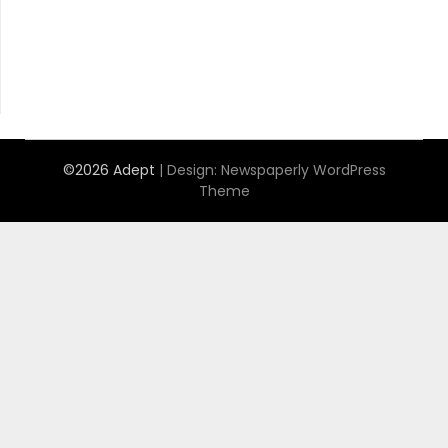
©2026 Adept
| Design:
Newspaperly WordPress
Theme