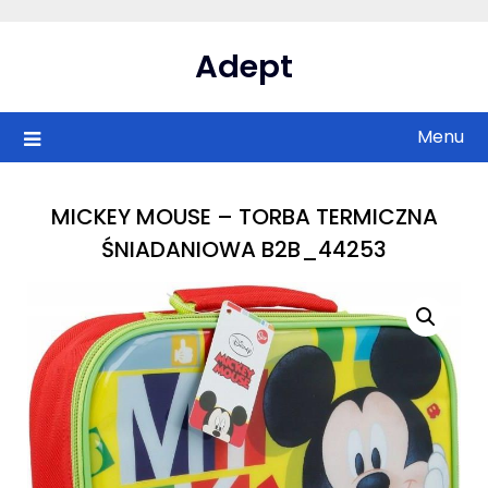
Skip
to
Adept
content
Menu
MICKEY MOUSE – TORBA TERMICZNA
ŚNIADANIOWA B2B_44253