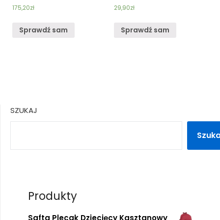
175,20
zł
29,90
zł
Sprawdź sam
Sprawdź sam
SZUKAJ
Szuka
Produkty
Safta Plecak Dziecięcy Kasztanowy