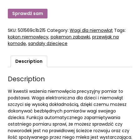
Sprawdź sam
SKU:
501569c1b215
Category:
Wagi dla niemowląt
Tags:
kokon niemowlęcy
,
pokemon zabawki
,
przewijak na
komodę
,
sandały dziecięce
Description
Description
W kwestii ważenia niemowlęcia precyzyjny pomiar to
podstawa. Waga elektroniczna dla dzieci i niemowląt
szczyci się wysoką dokładnością, dzięki czemu możesz
dokonywać bezbłędnych pomiarów wagi swojego
dziecka. Funkcja automatycznego zapamiętywania
ostatniego pomiaru sprawi, że możesz sprawdzić czy
noworodek jest na prawidłowej ścieżce rozwoju oraz czy
ilość spożywanego przez niego mleka jest wystarczająca.