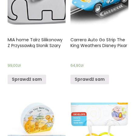
MIA home Talrz Silikonowy
Carrera Auto Go Strip The
Z Przyssawką Słonik Szary
King Weathers Disney Pixar
99,00
zł
64,90
zł
Sprawdź sam
Sprawdź sam