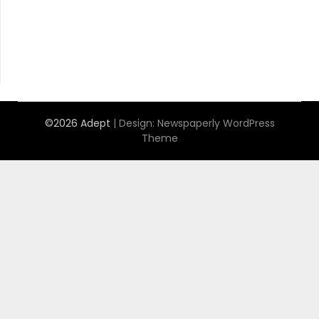
©2026 Adept
| Design:
Newspaperly WordPress
Theme