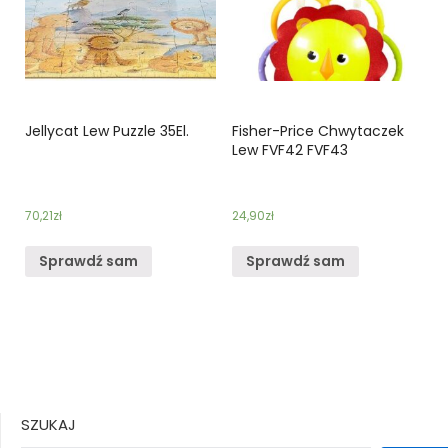
Jellycat Lew Puzzle 35El.
Fisher-Price Chwytaczek
Lew FVF42 FVF43
70,21
zł
24,90
zł
Sprawdź sam
Sprawdź sam
SZUKAJ