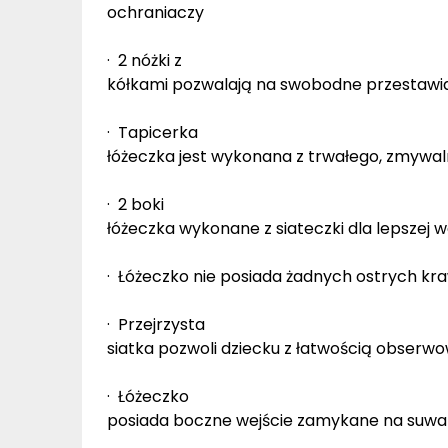
ochraniaczy
· 2 nóżki z
kółkami pozwalają na swobodne przestawia
· Tapicerka
łóżeczka jest wykonana z trwałego, zmywa
· 2 boki
łóżeczka wykonane z siateczki dla lepszej w
· Łóżeczko nie posiada żadnych ostrych kr
· Przejrzysta
siatka pozwoli dziecku z łatwością obserw
· Łóżeczko
posiada boczne wejście zamykane na suwa