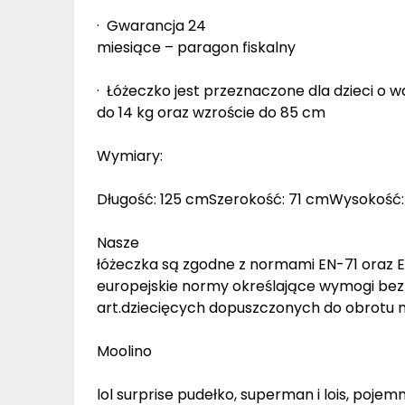
· Gwarancja 24
miesiące – paragon fiskalny
· Łóżeczko jest przeznaczone dla dzieci o 
do 14 kg oraz wzroście do 85 cm
Wymiary:
Długość: 125 cmSzerokość: 71 cmWysokość:
Nasze
łóżeczka są zgodne z normami EN-71 oraz E
europejskie normy określające wymogi bez
art.dziecięcych dopuszczonych do obrotu na 
Moolino
lol surprise pudełko, superman i lois, poj