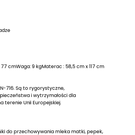
wadze
 77 cmWaga: 9 kgMaterac : 58,5 cm x 117 cm
N-716. Są to rygorystyczne,
pieczeństwa i wytrzymałości dla
terenie Unii Europejskiej.
emniki do przechowywania mleka matki, pepek,