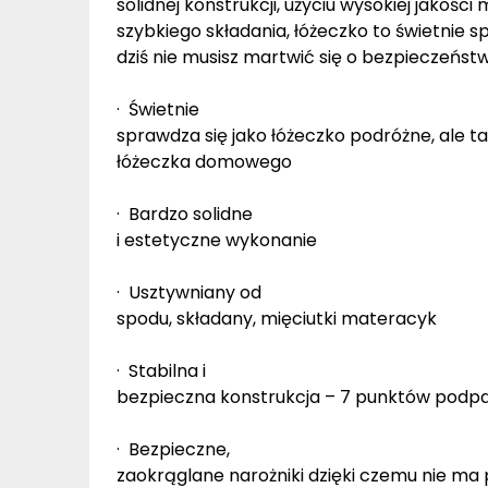
solidnej konstrukcji, użyciu wysokiej jakośc
szybkiego składania, łóżeczko to świetnie 
dziś nie musisz martwić się o bezpieczeńst
· Świetnie
sprawdza się jako łóżeczko podróżne, ale t
łóżeczka domowego
· Bardzo solidne
i estetyczne wykonanie
· Usztywniany od
spodu, składany, mięciutki materacyk
· Stabilna i
bezpieczna konstrukcja – 7 punktów podparc
· Bezpieczne,
zaokrąglane narożniki dzięki czemu nie 