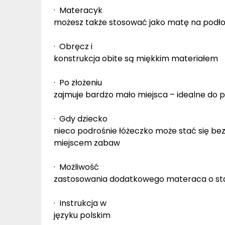
· Materacyk
możesz także stosować jako matę na podło
· Obręcz i
konstrukcja obite są miękkim materiałem
· Po złożeniu
zajmuje bardzo mało miejsca – idealne do 
· Gdy dziecko
nieco podrośnie łóżeczko może stać się b
miejscem zabaw
· Możliwość
zastosowania dodatkowego materaca o s
· Instrukcja w
języku polskim