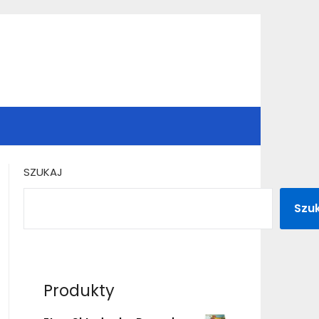
SZUKAJ
Szu
Produkty