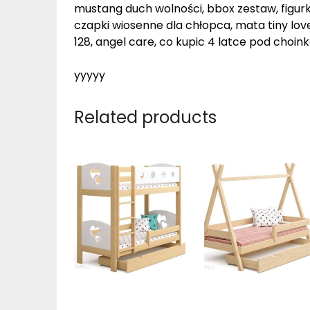
mustang duch wolności, bbox zestaw, figurki
czapki wiosenne dla chłopca, mata tiny love
128, angel care, co kupic 4 latce pod choin
yyyyy
Related products