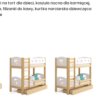
 na tort dla dzieci, koszula nocna dla karmiącej,
, filizanki do kawy, kurtka narciarska dziewczęca
ke