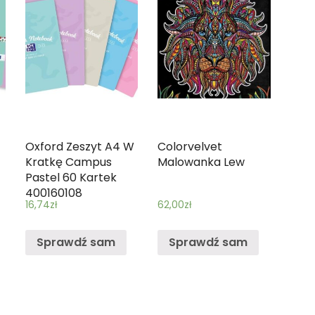
Oxford Zeszyt A4 W
Colorvelvet
Kratkę Campus
Malowanka Lew
Pastel 60 Kartek
400160108
16,74
zł
62,00
zł
Sprawdź sam
Sprawdź sam