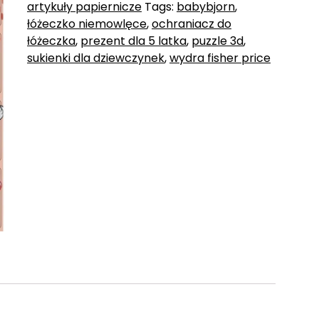
artykuły papiernicze
Tags:
babybjorn
,
łóżeczko niemowlęce
,
ochraniacz do
łóżeczka
,
prezent dla 5 latka
,
puzzle 3d
,
sukienki dla dziewczynek
,
wydra fisher price