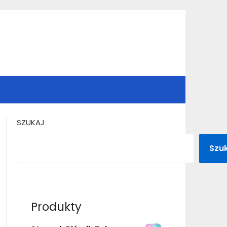
SZUKAJ
Szu
Produkty