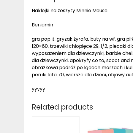
Naklejki na zeszyty Minnie Mouse.
Beniamin
gra pop it, gryzak żyrafa, buty na wf, gra pi
120×60, trzewiki chłopięce 29, 1/2, plecaki 
wyposażeniem dla dziewczynki, barbie che
dla dziewczynki, apokryfy co to, scoot and r
obrazkowa podróż po lądach morzach i kult
peruki lata 70, wiersze dla dzieci, objawy a
yyyyy
Related products