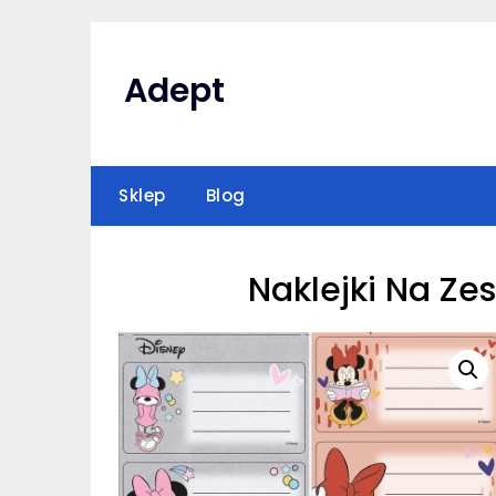
Skip
to
content
Adept
Sklep
Blog
Naklejki Na Ze