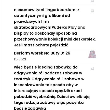
niesamowitymi fingerboardami z
autentycznymi grafikami od
prawdziwych firm
skateboardowych!Pudełko Play and
Display to doskonały sposób na
przechowywanie kolekcji mini deskorolek.
Jeśli masz ochotę pojeździć
Derform Worek Na Buty Df 26
15,35
zł
więc będzie idealną zabawką do
odgrywania ról podczas zabawy w
teatrzyk.Odgrywanie ról i zabawa w
inscenizowanie to sposób aby w
interesujący sposób spędzić czas i
pobudzić wyobraźnię. Dzieci uwielbiają
tego rodzaju zabawy więc pacynka
będzie zabawką