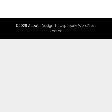
©2026 Adept
| Design:
Newspaperly WordPress
Theme