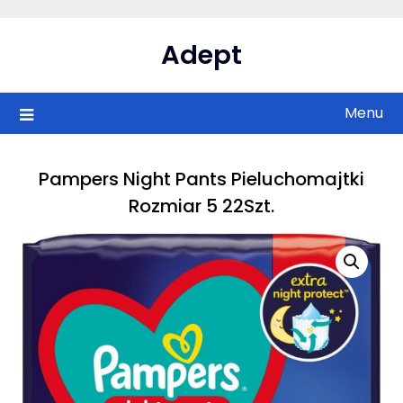
Skip
to
Adept
content
Menu
Pampers Night Pants Pieluchomajtki
Rozmiar 5 22Szt.