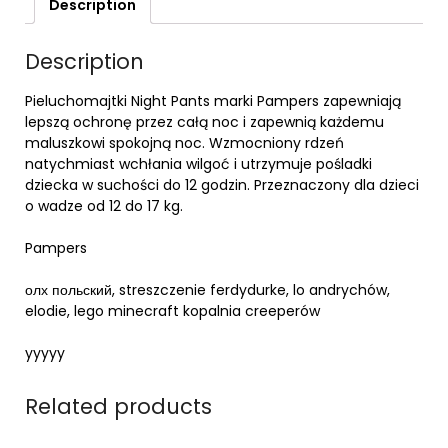
Description
Description
Pieluchomajtki Night Pants marki Pampers zapewniają
lepszą ochronę przez całą noc i zapewnią każdemu
maluszkowi spokojną noc. Wzmocniony rdzeń
natychmiast wchłania wilgoć i utrzymuje pośladki
dziecka w suchości do 12 godzin. Przeznaczony dla dzieci
o wadze od 12 do 17 kg.
Pampers
олх польский, streszczenie ferdydurke, lo andrychów,
elodie, lego minecraft kopalnia creeperów
yyyyy
Related products