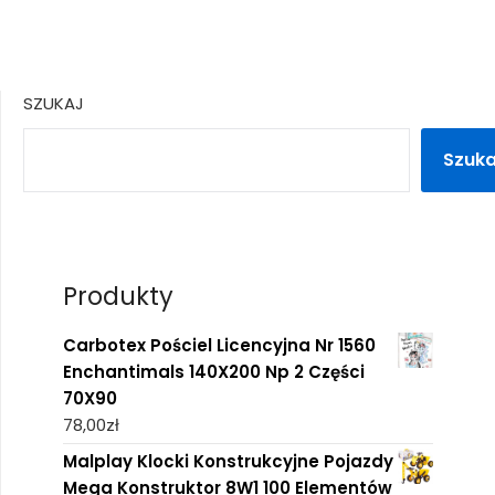
SZUKAJ
Szuka
Produkty
Carbotex Pościel Licencyjna Nr 1560
Enchantimals 140X200 Np 2 Części
70X90
78,00
zł
Malplay Klocki Konstrukcyjne Pojazdy
Mega Konstruktor 8W1 100 Elementów