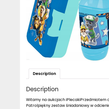
Description
Description
Witamy na aukcjach iPlecakiPrzedmiotem of
Patrolpiękny zestaw śniadaniowy w odcienia