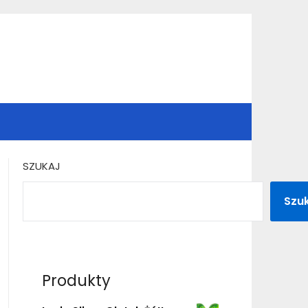
SZUKAJ
Szu
Produkty