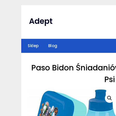
Skip
to
content
Adept
Sklep
Blog
Paso Bidon Śniadani
Psi