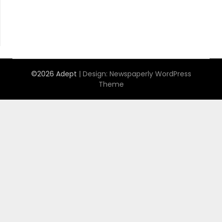
©2026 Adept
| Design:
Newspaperly WordPress
Theme