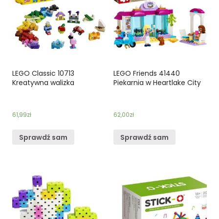
LEGO Classic 10713
LEGO Friends 41440
Kreatywna walizka
Piekarnia w Heartlake City
61,99
zł
62,00
zł
Sprawdź sam
Sprawdź sam