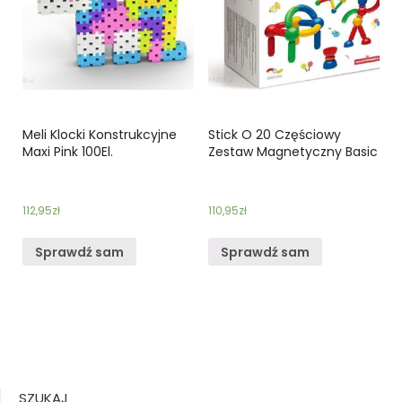
Meli Klocki Konstrukcyjne
Stick O 20 Częściowy
Maxi Pink 100El.
Zestaw Magnetyczny Basic
112,95
zł
110,95
zł
Sprawdź sam
Sprawdź sam
SZUKAJ