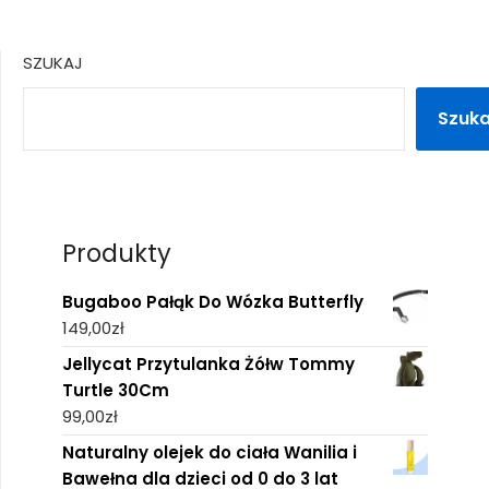
SZUKAJ
Szuka
Produkty
Bugaboo Pałąk Do Wózka Butterfly
149,00
zł
Jellycat Przytulanka Żółw Tommy
Turtle 30Cm
99,00
zł
Naturalny olejek do ciała Wanilia i
Bawełna dla dzieci od 0 do 3 lat