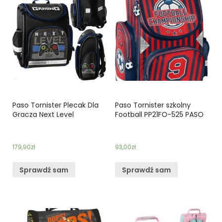
Paso Tornister Plecak Dla
Paso Tornister szkolny
Gracza Next Level
Football PP21FO-525 PASO
179,90
zł
93,00
zł
Sprawdź sam
Sprawdź sam