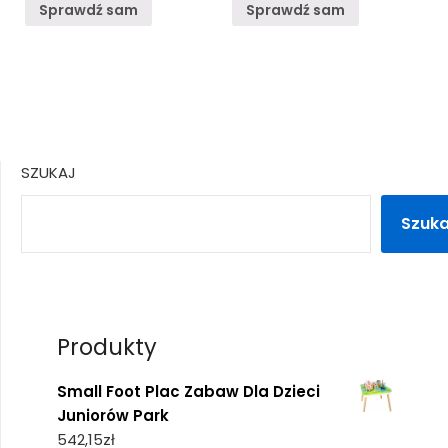
Sprawdź sam
Sprawdź sam
SZUKAJ
Szuka
Produkty
Small Foot Plac Zabaw Dla Dzieci
Juniorów Park
542,15
zł