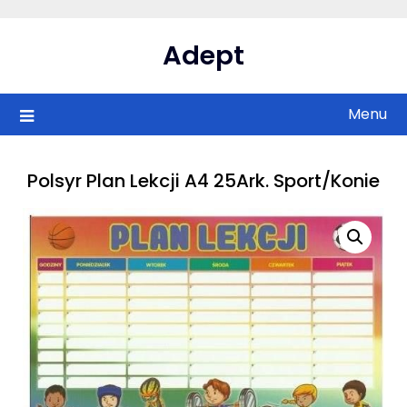
Skip
to
Adept
content
Menu
Polsyr Plan Lekcji A4 25Ark. Sport/Konie