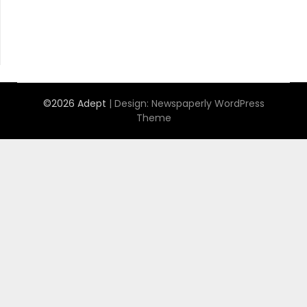
©2026 Adept
| Design:
Newspaperly WordPress
Theme