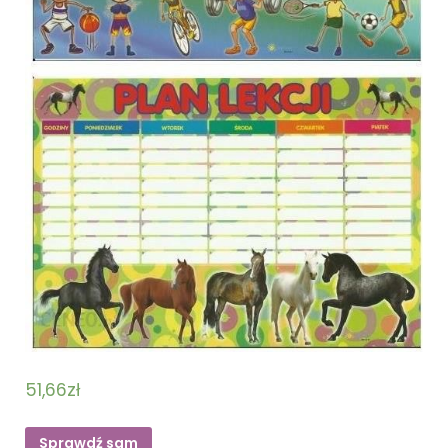
51,66
zł
Sprawdź sam