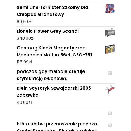
Semi Line Tornister Szkolny Dla
Chłopca Granatowy
69,90
zł
Lionelo Flower Grey Scandi
340,00
zł
Geomag Klocki Magnetyczne
Mechanics Motion 86el. GEO-761
115,99
zł
podczas gdy melodie oferuje
stymulację słuchową.
Klein Scyzoryk Szwajcarski 2805 -
Zabawka
40,00
zł
która ułatwi przenoszenie plecaka.
Cechy Produktu: · Plecak z kolekcji