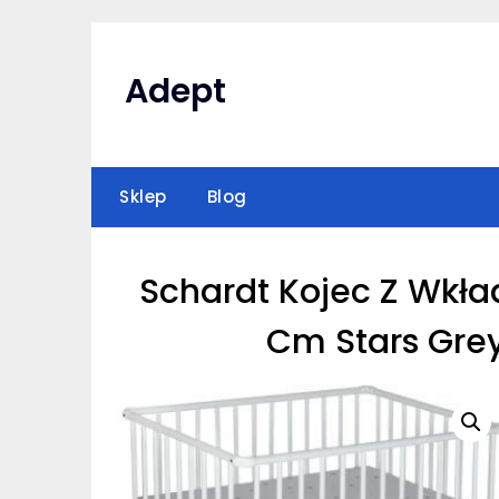
Skip
to
content
Adept
Sklep
Blog
Schardt Kojec Z Wkła
Cm Stars Grey