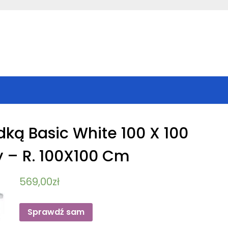
dką Basic White 100 X 100
 – R. 100X100 Cm
569,00
zł
Sprawdź sam