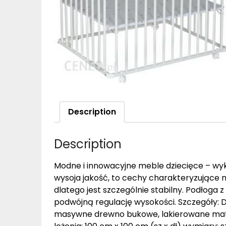
Description
Description
Modne i innowacyjne meble dziecięce – wyko
wysoja jakość, to cechy charakteryzujące m
dlatego jest szczególnie stabilny. Podłoga z
podwójną regulację wysokości. Szczegóły: Des
masywne drewno bukowe, lakierowane materi