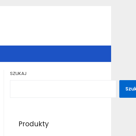
SZUKAJ
Szu
Produkty