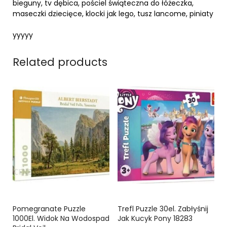
bieguny, tv dębica, pościel świąteczna do łóżeczka,
maseczki dziecięce, klocki jak lego, tusz lancome, piniaty
yyyyy
Related products
Pomegranate Puzzle
Trefl Puzzle 30el. Zabłyśnij
1000El. Widok Na Wodospad
Jak Kucyk Pony 18283