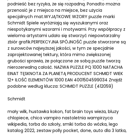
podnieść bez ryzyka, że się rozpadną. Ponadto można
przenosić je z miejsca na miejsce, bez użycia
specjalnych mat.WYJĄTKOWE WZORY puzzle marki
Schmidt Spiele wyróżniają się wyszukanymi oraz
niespotykanymi wzorami i motywami. Przy współpracy z
wieloma artystami udało się stworzyć niepowtarzalny
zbiór grafik.PERFEKCYJNA SPÓJNOŚĆ puzzle stworzone są
z surowców najwyższej jakości, w tym ze specjalnie
zaprojektowanej tektury, która mimo zwiększonej
grubości sprawia, że połączone ze sobą puzzle tworzą
nierozerwalną całość. NAZWA PUZZLE PQ 1000 NATACHA
EINAT TĘSKNOTA ZA PLANETĄ PRODUCENT SCHMIDT WIEK
12+ ILOŚĆ ELEMENTÓW 1000 EAN 4001504599034 Znajdź
podobne według klucza: SCHMIDT PUZZLE (412059)
Schmidt
mały wilk, hustawka kokon, fat brain toys wieża, bluzy
chlopiece, chica vampiro nastoletnia wampirzyca
wikipedia, torba do szkoły, smiki torba do wózka, lego
katalog 2022, zestaw polly pocket, done, auto dla 3 latka,