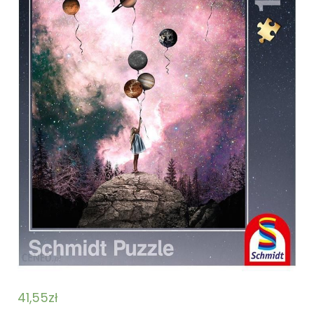
41,55
zł