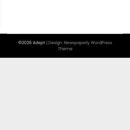
©2026 Adept
| Design:
Newspaperly WordPress
Theme