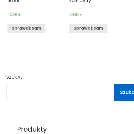
111794
Kulki Cyfry
43,56
zł
64,90
zł
Sprawdź sam
Sprawdź sam
SZUKAJ
Szuka
Produkty