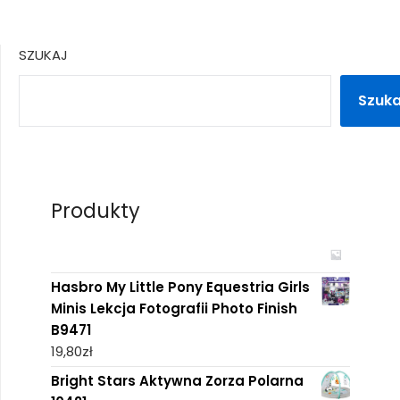
SZUKAJ
Szuka
Produkty
Hasbro My Little Pony Equestria Girls
Minis Lekcja Fotografii Photo Finish
B9471
19,80
zł
Bright Stars Aktywna Zorza Polarna