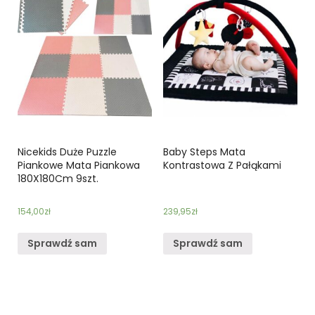
Nicekids Duże Puzzle
Baby Steps Mata
Piankowe Mata Piankowa
Kontrastowa Z Pałąkami
180X180Cm 9szt.
154,00
zł
239,95
zł
Sprawdź sam
Sprawdź sam