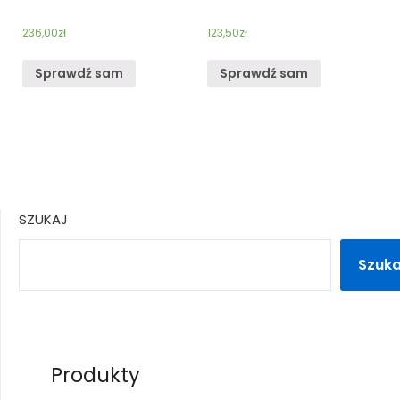
236,00
zł
123,50
zł
Sprawdź sam
Sprawdź sam
SZUKAJ
Szuka
Produkty