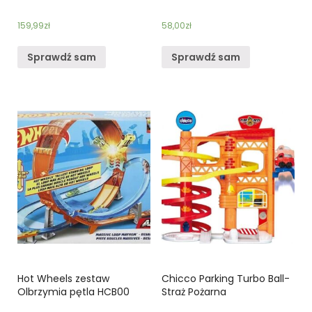
159,99
zł
58,00
zł
Sprawdź sam
Sprawdź sam
Hot Wheels zestaw
Chicco Parking Turbo Ball-
Olbrzymia pętla HCB00
Straż Pożarna