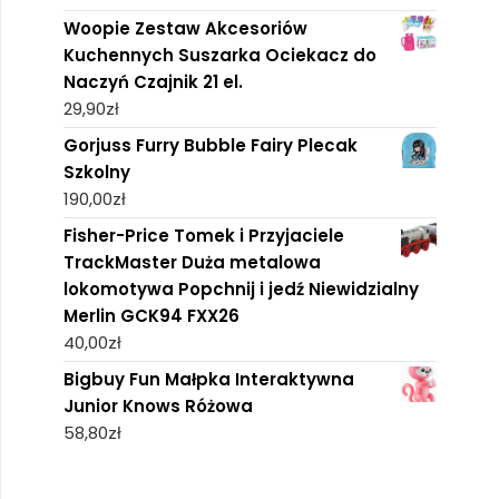
Woopie Zestaw Akcesoriów
Kuchennych Suszarka Ociekacz do
Naczyń Czajnik 21 el.
29,90
zł
Gorjuss Furry Bubble Fairy Plecak
Szkolny
190,00
zł
Fisher-Price Tomek i Przyjaciele
TrackMaster Duża metalowa
lokomotywa Popchnij i jedź Niewidzialny
Merlin GCK94 FXX26
40,00
zł
Bigbuy Fun Małpka Interaktywna
Junior Knows Różowa
58,80
zł