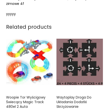
zimowe 4f
yyyyy
Related products
Woopie Tor Wyścigowy
Waytoplay Droga Do
Świecący Magic Track
Układania Dodatki
480el 2 Auta
Skrzyżowanie