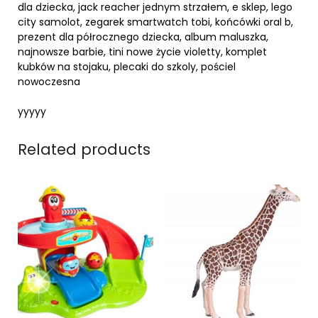
dla dziecka, jack reacher jednym strzałem, e sklep, lego
city samolot, zegarek smartwatch tobi, końcówki oral b,
prezent dla półrocznego dziecka, album maluszka,
najnowsze barbie, tini nowe życie violetty, komplet
kubków na stojaku, plecaki do szkoly, pościel
nowoczesna
yyyyy
Related products