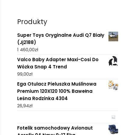
Produkty
Super Toys Oryginalne Audi Q7 Biały
(Jj2188)
1 460,00
zł
Valco Baby Adapter Maxi-Cosi Do
Wózka Snap 4 Trend
99,00
zł
Ega Otulacz Pieluszka Muślinowa
Premium 120X120 100% Bawełna
Leśna Rodzinka 4304
26,94
zł
Fotelik samochodowy Avionaut