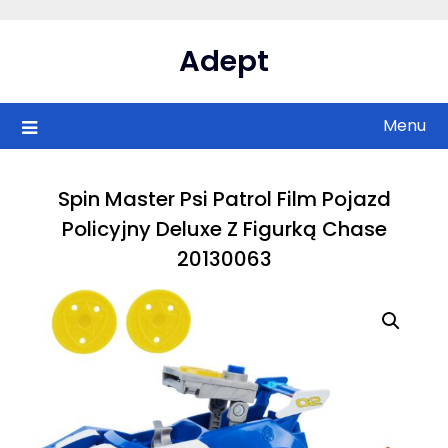
Skip
to
Adept
content
Menu
Spin Master Psi Patrol Film Pojazd
Policyjny Deluxe Z Figurką Chase
20130063