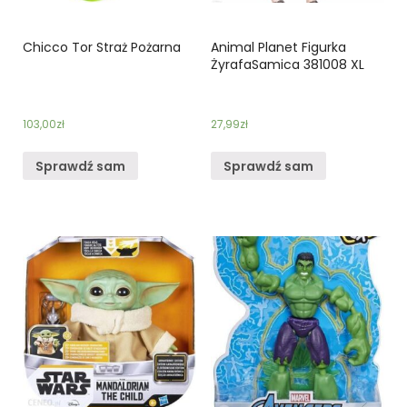
Chicco Tor Straż Pożarna
Animal Planet Figurka
ŻyrafaSamica 381008 XL
103,00
zł
27,99
zł
Sprawdź sam
Sprawdź sam