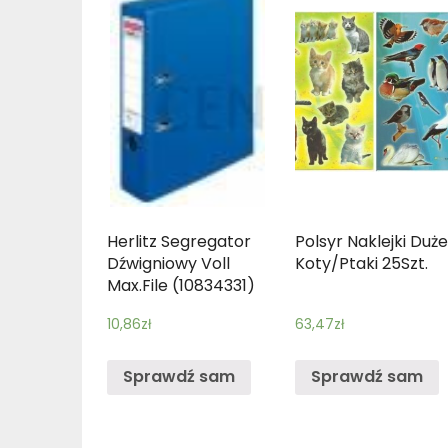
Herlitz Segregator
Polsyr Naklejki Duż
Dźwigniowy Voll
Koty/Ptaki 25Szt.
Max.File (10834331)
10,86
zł
63,47
zł
Sprawdź sam
Sprawdź sam