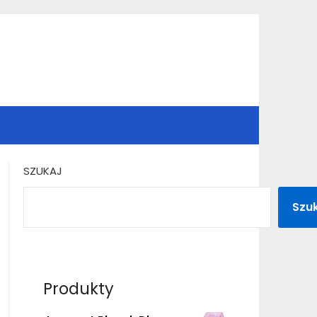
SZUKAJ
Szu
Produkty