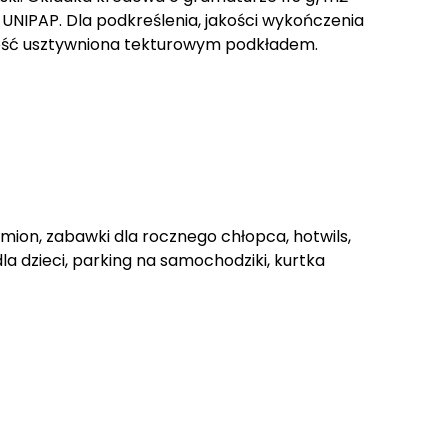
NIPAP. Dla podkreślenia, jakości wykończenia
łość usztywniona tekturowym podkładem.
mion, zabawki dla rocznego chłopca, hotwils,
a dzieci, parking na samochodziki, kurtka