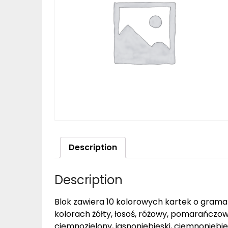
Description
Description
Blok zawiera 10 kolorowych kartek o grama
kolorach żółty, łosoś, różowy, pomarańczowy
ciemnozielony, jasnoniebieski, ciemnoniebi