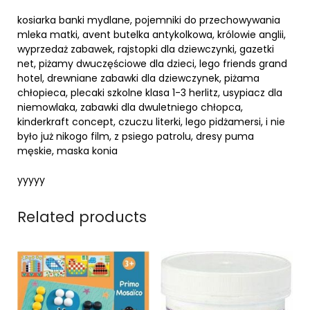
kosiarka banki mydlane, pojemniki do przechowywania
mleka matki, avent butelka antykolkowa, królowie anglii,
wyprzedaż zabawek, rajstopki dla dziewczynki, gazetki
net, piżamy dwuczęściowe dla dzieci, lego friends grand
hotel, drewniane zabawki dla dziewczynek, piżama
chłopieca, plecaki szkolne klasa 1-3 herlitz, usypiacz dla
niemowlaka, zabawki dla dwuletniego chłopca,
kinderkraft concept, czuczu literki, lego pidżamersi, i nie
było już nikogo film, z psiego patrolu, dresy puma
męskie, maska konia
yyyyy
Related products