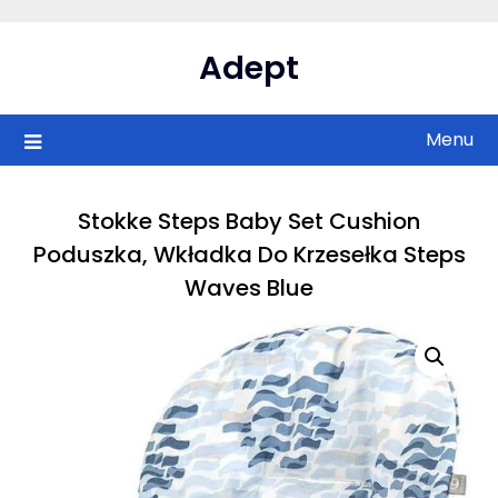
Skip
to
Adept
content
Menu
Stokke Steps Baby Set Cushion
Poduszka, Wkładka Do Krzesełka Steps
Waves Blue