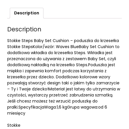
Description
Description
Stokke Steps Baby Set Cushion – poduszka do krzesełka
Stokke StepsKolor/wzór: Waves BlueBaby Set Cushion to
dodatkowa wkładka do krzesełka Steps. Wkładka jest
przeznaczona do używania z zestawem Baby Set, czyli
dodatkową nakładką na krzesełko Steps.Poduszka jest
miękka i zapewnia komfort podczas korzystania z
krzesełka przez dziecko. Dodatkowo kolorowe wzory
pozwalają stworzyć design taki o jakim tylko zamarzycie
– Ty i Twoje dziecko!Materiał jest łatwy do utrzymania w
czystości, wystarczy przetrzeć zabrudzenia szmatką.
Jeśli chcesz możesz też wrzucić poduszkę do
pralki.SpecyfikacjaWaga:1,6 kgGrupa wagowa:od 6
miesięcy
Stokke