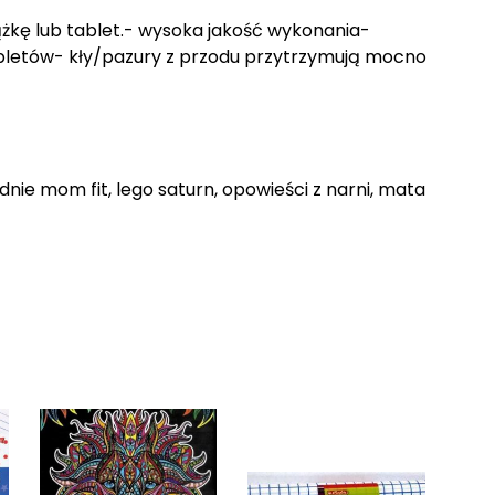
kę lub tablet.- wysoka jakość wykonania-
abletów- kły/pazury z przodu przytrzymują mocno
dnie mom fit, lego saturn, opowieści z narni, mata