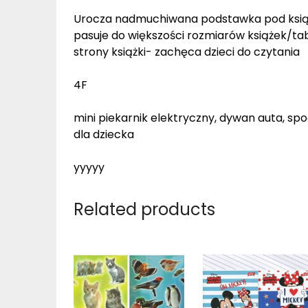
Urocza nadmuchiwana podstawka pod książ
pasuje do większości rozmiarów książek/t
strony książki- zachęca dzieci do czytania
4F
mini piekarnik elektryczny, dywan auta, spo
dla dziecka
yyyyy
Related products