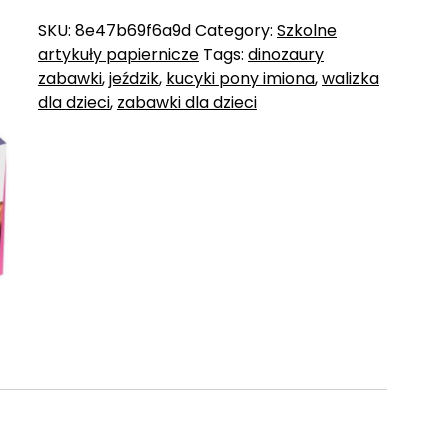
SKU:
8e47b69f6a9d
Category:
Szkolne
artykuły papiernicze
Tags:
dinozaury
zabawki
,
jeździk
,
kucyki pony imiona
,
walizka
dla dzieci
,
zabawki dla dzieci