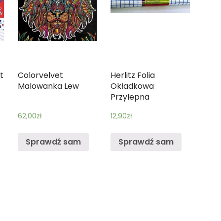
t
Colorvelvet
Herlitz Folia
Malowanka Lew
Okładkowa
Przylepna
62,00
zł
12,90
zł
Sprawdź sam
Sprawdź sam