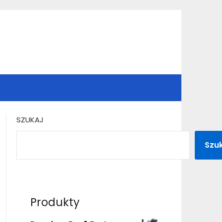
SZUKAJ
Szu
Produkty