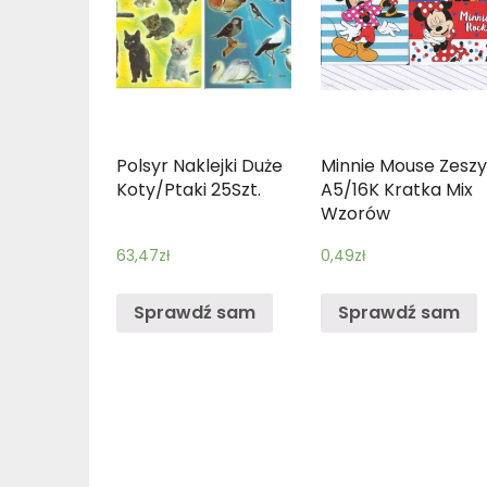
Polsyr Naklejki Duże
Minnie Mouse Zeszy
Koty/Ptaki 25Szt.
A5/16K Kratka Mix
Wzorów
63,47
zł
0,49
zł
Sprawdź sam
Sprawdź sam