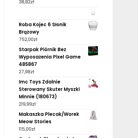
38,82
zł
Roba Kojec 6 Słonik
Brązowy
752,00
zł
Starpak Piórnik Bez
Wyposażenia Pixel Game
485867
27,98
zł
Imc Toys Zdalnie
Sterowany Skuter Myszki
Minnie (180673)
219,99
zł
Makaszka Plecak/Worek
Meow Stories
115,00
zł