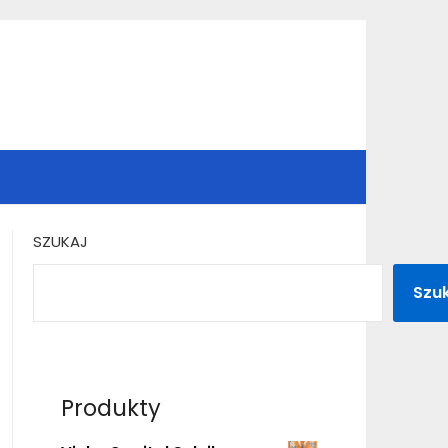
SZUKAJ
Szu
Produkty