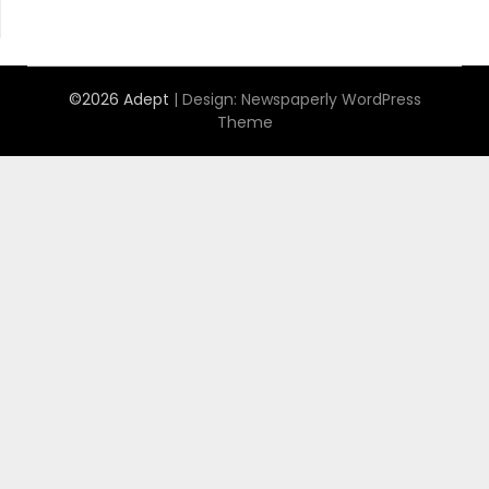
©2026 Adept
| Design:
Newspaperly WordPress
Theme