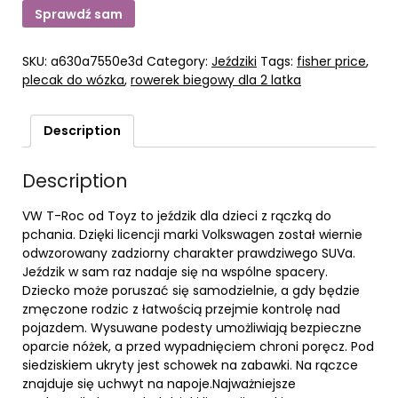
Sprawdź sam
SKU:
a630a7550e3d
Category:
Jeździki
Tags:
fisher price
,
plecak do wózka
,
rowerek biegowy dla 2 latka
Description
Description
VW T-Roc od Toyz to jeździk dla dzieci z rączką do
pchania. Dzięki licencji marki Volkswagen został wiernie
odwzorowany zadziorny charakter prawdziwego SUVa.
Jeździk w sam raz nadaje się na wspólne spacery.
Dziecko może poruszać się samodzielnie, a gdy będzie
zmęczone rodzic z łatwością przejmie kontrolę nad
pojazdem. Wysuwane podesty umożliwiają bezpieczne
oparcie nóżek, a przed wypadnięciem chroni poręcz. Pod
siedziskiem ukryty jest schowek na zabawki. Na rączce
znajduje się uchwyt na napoje.Najważniejsze