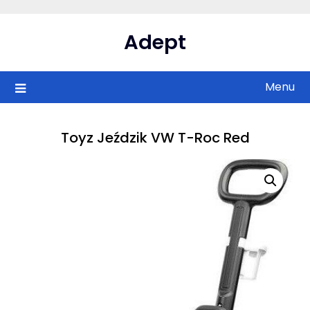
Skip
to
Adept
content
Menu
Toyz Jeździk VW T-Roc Red