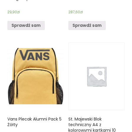
29,90
zł
287,60
zł
Sprawdź sam
Sprawdź sam
Vans Plecak Alumni Pack 5
St. Majewski Blok
Żółty
techniczny A4 z
kolorowymi kartkami 10