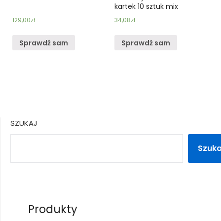
kartek 10 sztuk mix
129,00
zł
34,08
zł
Sprawdź sam
Sprawdź sam
SZUKAJ
Szuka
Produkty