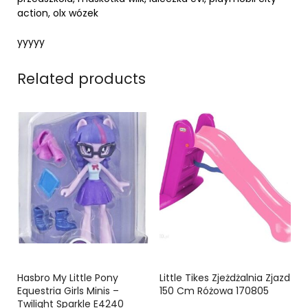
action, olx wózek
yyyyy
Related products
Hasbro My Little Pony
Little Tikes Zjeżdżalnia Zjazd
Equestria Girls Minis –
150 Cm Różowa 170805
Twilight Sparkle E4240