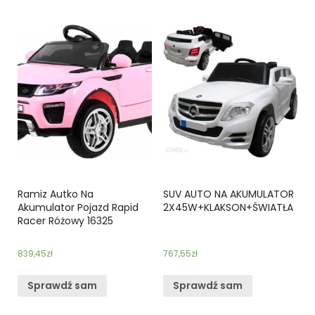
Ramiz Autko Na
SUV AUTO NA AKUMULATOR
Akumulator Pojazd Rapid
2X45W+KLAKSON+ŚWIATŁA
Racer Różowy 16325
839,45
zł
767,55
zł
Sprawdź sam
Sprawdź sam