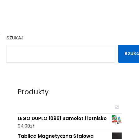
SZUKAJ
Szuka
Produkty
LEGO DUPLO 10961 Samolot i lotnisko
94,00
zł
Tablica Magnetyczna Stalowa