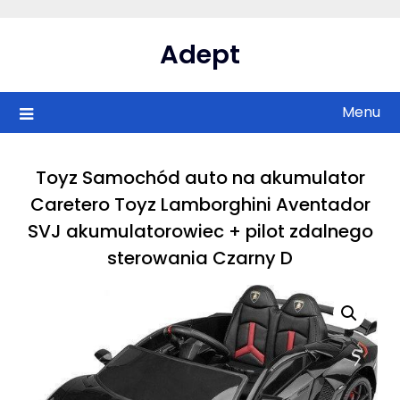
Skip
to
Adept
content
Menu
Toyz Samochód auto na akumulator
Caretero Toyz Lamborghini Aventador
SVJ akumulatorowiec + pilot zdalnego
sterowania Czarny D