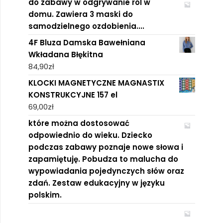
do zabawy w odgrywanie ról w
domu. Zawiera 3 maski do
samodzielnego ozdobienia....
4F Bluza Damska Bawełniana
Wkładana Błękitna
84,90
zł
KLOCKI MAGNETYCZNE MAGNASTIX
KONSTRUKCYJNE 157 el
69,00
zł
które można dostosować
odpowiednio do wieku. Dziecko
podczas zabawy poznaje nowe słowa i
zapamiętuję. Pobudza to malucha do
wypowiadania pojedynczych słów oraz
zdań. Zestaw edukacyjny w języku
polskim.