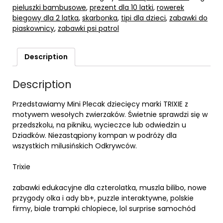
pieluszki bambusowe
,
prezent dla 10 latki
,
rowerek
biegowy dla 2 latka
,
skarbonka
,
tipi dla dzieci
,
zabawki do
piaskownicy
,
zabawki psi patrol
Description
Description
Przedstawiamy Mini Plecak dziecięcy marki TRIXIE z
motywem wesołych zwierzaków. Świetnie sprawdzi się w
przedszkolu, na pikniku, wycieczce lub odwiedzin u
Dziadków. Niezastąpiony kompan w podróży dla
wszystkich milusińskich Odkrywców.
Trixie
zabawki edukacyjne dla czterolatka, muszla bilibo, nowe
przygody olka i ady bb+, puzzle interaktywne, polskie
firmy, biale trampki chlopiece, lol surprise samochód