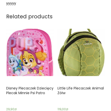
yyyyy
Related products
Disney Plecaczek Dziecięcy
Little Life Plecaczek Animal
Plecak Minnie Psi Patro
Żółw
29,90
zł
119,00
zł