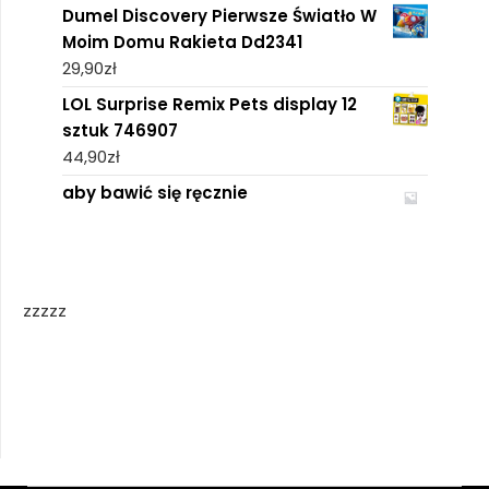
Dumel Discovery Pierwsze Światło W
Moim Domu Rakieta Dd2341
29,90
zł
LOL Surprise Remix Pets display 12
sztuk 746907
44,90
zł
aby bawić się ręcznie
zzzzz