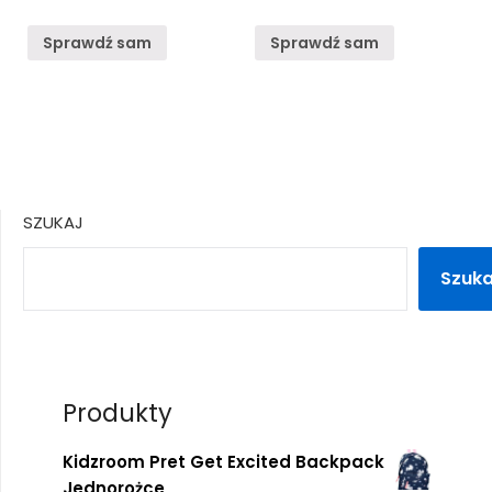
Sprawdź sam
Sprawdź sam
SZUKAJ
Szuka
Produkty
Kidzroom Pret Get Excited Backpack
Jednorożce