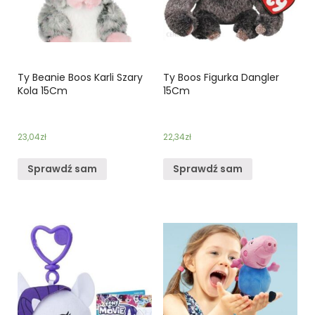
Ty Beanie Boos Karli Szary
Ty Boos Figurka Dangler
Kola 15Cm
15Cm
23,04
zł
22,34
zł
Sprawdź sam
Sprawdź sam