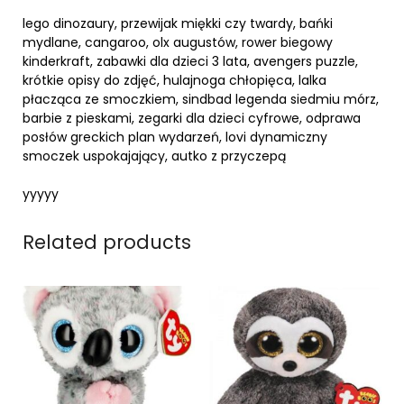
lego dinozaury, przewijak miękki czy twardy, bańki
mydlane, cangaroo, olx augustów, rower biegowy
kinderkraft, zabawki dla dzieci 3 lata, avengers puzzle,
krótkie opisy do zdjęć, hulajnoga chłopięca, lalka
płacząca ze smoczkiem, sindbad legenda siedmiu mórz,
barbie z pieskami, zegarki dla dzieci cyfrowe, odprawa
posłów greckich plan wydarzeń, lovi dynamiczny
smoczek uspokajający, autko z przyczepą
yyyyy
Related products