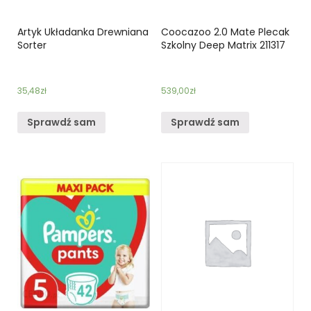
Artyk Układanka Drewniana
Coocazoo 2.0 Mate Plecak
Sorter
Szkolny Deep Matrix 211317
35,48
zł
539,00
zł
Sprawdź sam
Sprawdź sam