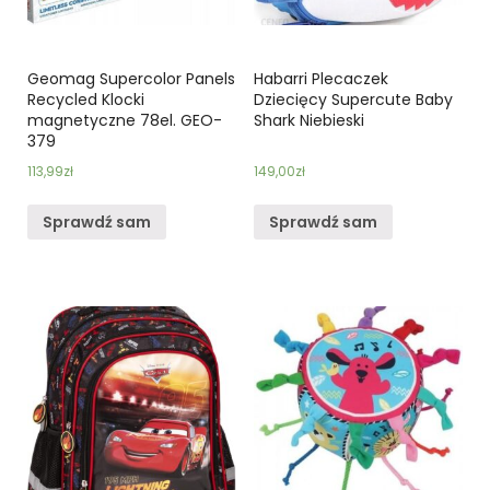
Geomag Supercolor Panels
Habarri Plecaczek
Recycled Klocki
Dziecięcy Supercute Baby
magnetyczne 78el. GEO-
Shark Niebieski
379
113,99
zł
149,00
zł
Sprawdź sam
Sprawdź sam