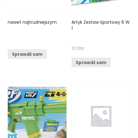
nawet najtrudniejszym
Artyk Zestaw Sportowy 6 W
1
117,23
zł
Sprawdź sam
Sprawdź sam