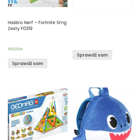
Hasbro Nerf – Fortnite Smg
Zesty F0319
169,99
zł
Sprawdź sam
Sprawdź sam