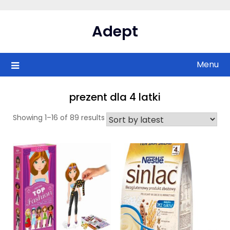
Skip
to
Adept
content
Menu
prezent dla 4 latki
Showing 1–16 of 89 results