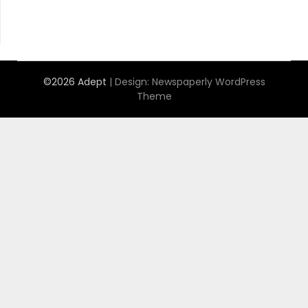
©2026 Adept
| Design:
Newspaperly WordPress
Theme