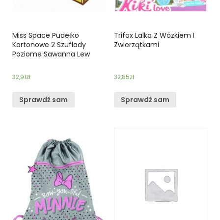
Miss Space Pudełko
Trifox Lalka Z Wózkiem I
Kartonowe 2 Szuflady
Zwierzątkami
Poziome Sawanna Lew
32,91
zł
32,85
zł
Sprawdź sam
Sprawdź sam