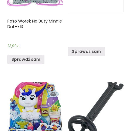
Paso Worek Na Buty Minnie
Dnf-713
23,90
zł
Sprawdź sam
Sprawdź sam