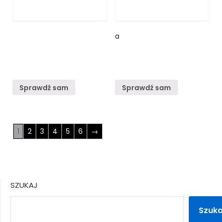
a
Sprawdź sam
Sprawdź sam
1
2
3
4
5
6
→
SZUKAJ
Szuka