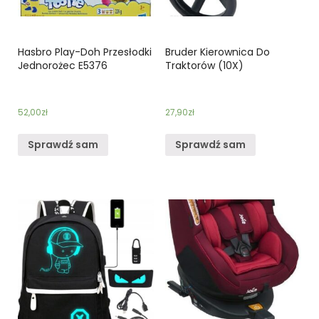
Hasbro Play-Doh Przesłodki
Bruder Kierownica Do
Jednorożec E5376
Traktorów (10X)
52,00
zł
27,90
zł
Sprawdź sam
Sprawdź sam