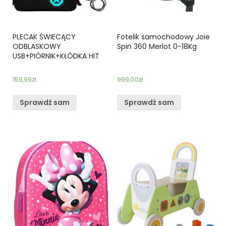
PLECAK ŚWIECĄCY
Fotelik samochodowy Joie
ODBLASKOWY
Spin 360 Merlot 0-18Kg
USB+PIÓRNIK+KŁÓDKA HIT
159,99
zł
999,00
zł
Sprawdź sam
Sprawdź sam