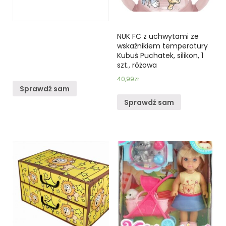
NUK FC z uchwytami ze
wskaźnikiem temperatury
Kubuś Puchatek, silikon, 1
szt., różowa
40,99
zł
Sprawdź sam
Sprawdź sam