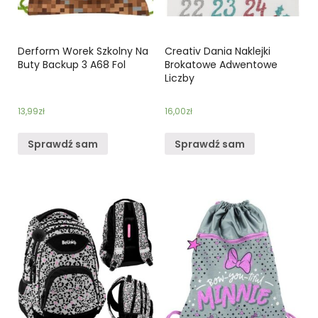
Derform Worek Szkolny Na
Creativ Dania Naklejki
Buty Backup 3 A68 Fol
Brokatowe Adwentowe
Liczby
13,99
zł
16,00
zł
Sprawdź sam
Sprawdź sam