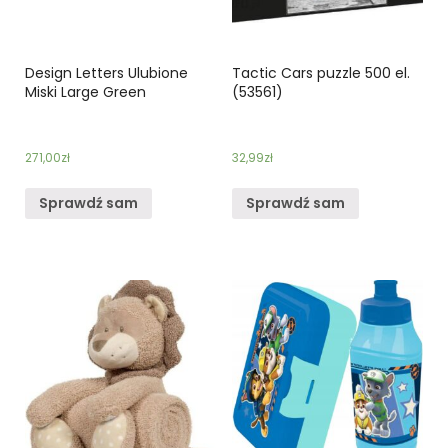
Design Letters Ulubione
Tactic Cars puzzle 500 el.
Miski Large Green
(53561)
271,00
zł
32,99
zł
Sprawdź sam
Sprawdź sam