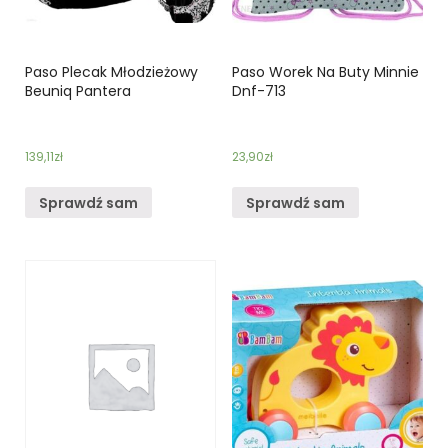
Paso Plecak Młodzieżowy
Paso Worek Na Buty Minnie
Beuniq Pantera
Dnf-713
139,11
zł
23,90
zł
Sprawdź sam
Sprawdź sam