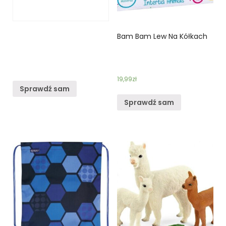
Bam Bam Lew Na Kółkach
19,99
zł
Sprawdź sam
Sprawdź sam