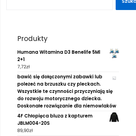
Szuka
Produkty
Humana Witamina D3 Benelife 5Ml
2+1
7,72
zł
bawić się dołączonymi zabawki lub
poleżeć na brzuszku czy pleckach.
Wszystkie te czynności przyczyniają się
do rozwoju motorycznego dziecka.
Doskonałe rozwiązanie dla niemowlaków
4F Chłopięca bluza z kapturem
JBLM004-20S
89,90
zł