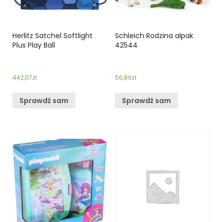
Herlitz Satchel Softlight
Schleich Rodzina alpak
Plus Play Ball
42544
442,07
zł
56,89
zł
Sprawdź sam
Sprawdź sam