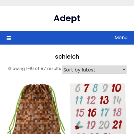
Skip
to
Adept
content
Menu
schleich
Showing 1–16 of 87 results