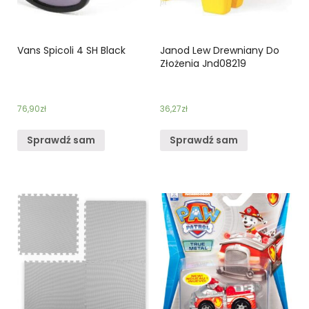
Vans Spicoli 4 SH Black
Janod Lew Drewniany Do
Złożenia Jnd08219
76,90
zł
36,27
zł
Sprawdź sam
Sprawdź sam