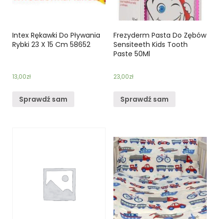
Intex Rękawki Do Pływania
Frezyderm Pasta Do Zębów
Rybki 23 X 15 Cm 58652
Sensiteeth Kids Tooth
Paste 50Ml
13,00
zł
23,00
zł
Sprawdź sam
Sprawdź sam