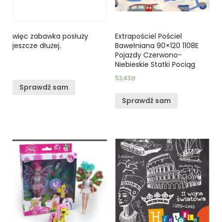
więc zabawka posłuży
Extrapościel Pościel
jeszcze dłużej.
Bawełniana 90×120 1108E
Pojazdy Czerwono-
Niebieskie Statki Pociąg
53,43
zł
Sprawdź sam
Sprawdź sam