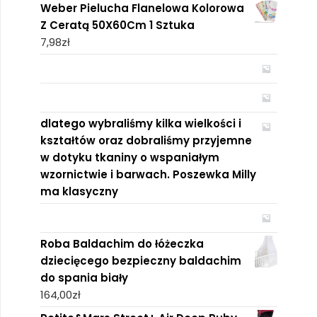
Weber Pielucha Flanelowa Kolorowa
Z Ceratą 50X60Cm 1 Sztuka
7,98
zł
dlatego wybraliśmy kilka wielkości i
kształtów oraz dobraliśmy przyjemne
w dotyku tkaniny o wspaniałym
wzornictwie i barwach. Poszewka Milly
ma klasyczny
Roba Baldachim do łóżeczka
dziecięcego bezpieczny baldachim
do spania biały
164,00
zł