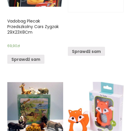
Vadobag Plecak
Przedszkolny Cars Zygzak
29X23X8Cm
69,90
zł
Sprawdź sam
Sprawdź sam