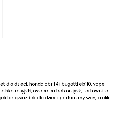
t dla dzieci, honda cbr f4i, bugatti eb110, yope
lsko rosyjski, osłona na balkon jysk, tortownica
ektor gwiazdek dla dzieci, perfum my way, królik