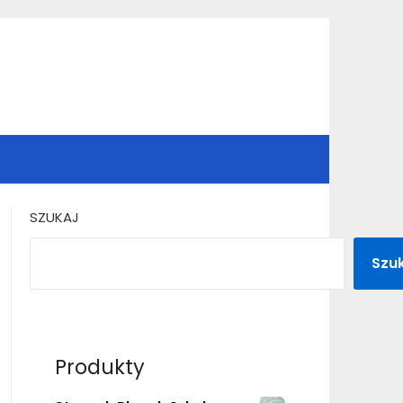
SZUKAJ
Szu
Produkty