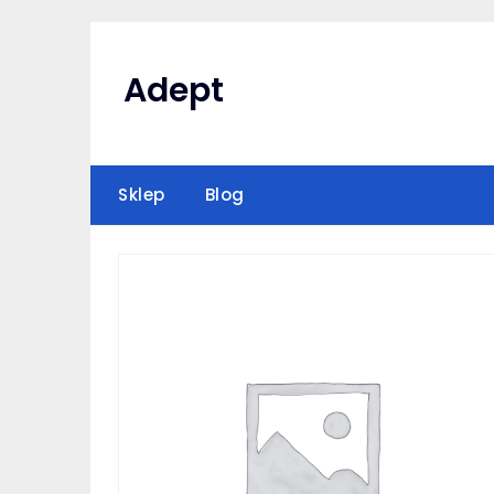
Skip
to
content
Adept
Sklep
Blog