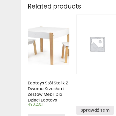
Related products
Ecotoys Stół Stolik Z
Dwoma Krzesłami
Zestaw Mebli Dla
Dzieci Ecotoys
490,23
zł
Sprawdź sam