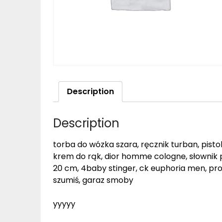
Description
Description
torba do wózka szara, ręcznik turban, pistole
krem do rąk, dior homme cologne, słownik po
20 cm, 4baby stinger, ck euphoria men, proj
szumiś, garaz smoby
yyyyy