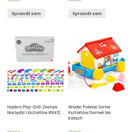
Sprawdź sam
Sprawdź sam
Hasbro Play-Doh Zestaw
Wader Polesie Sorter
Narzędzi I Kształtów B9412
Kształtów Domek Na
Kołach
56,50
zł
28,99
zł