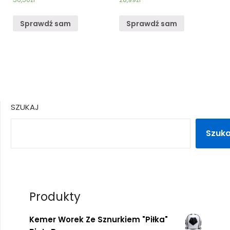
Sprawdź sam
Sprawdź sam
SZUKAJ
Szuka
Produkty
Kemer Worek Ze Sznurkiem "Piłka"