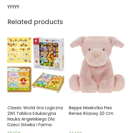
yyyyy
Related products
Classic World Gra Logiczna
Beppe Maskotka Pies
2W1 Tablica Edukacyjna
Renee Różowy 20 Cm
Nauka Angielskiego Dla
Dzieci Słówka i Farma
68,90
zł
44,44
zł