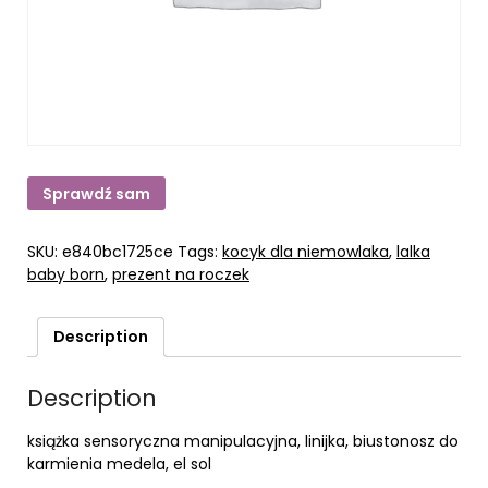
Sprawdź sam
SKU:
e840bc1725ce
Tags:
kocyk dla niemowlaka
,
lalka
baby born
,
prezent na roczek
Description
Description
książka sensoryczna manipulacyjna, linijka, biustonosz do
karmienia medela, el sol