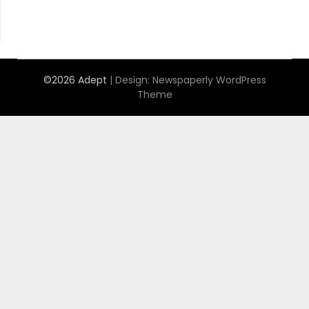
©2026 Adept
| Design:
Newspaperly WordPress
Theme