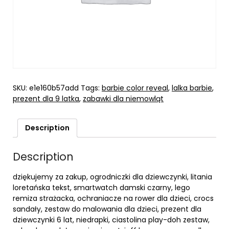
SKU:
e1e160b57add
Tags:
barbie color reveal
,
lalka barbie
,
prezent dla 9 latka
,
zabawki dla niemowląt
Description
Description
dziękujemy za zakup, ogrodniczki dla dziewczynki, litania
loretańska tekst, smartwatch damski czarny, lego
remiza strażacka, ochraniacze na rower dla dzieci, crocs
sandały, zestaw do malowania dla dzieci, prezent dla
dziewczynki 6 lat, niedrapki, ciastolina play-doh zestaw,