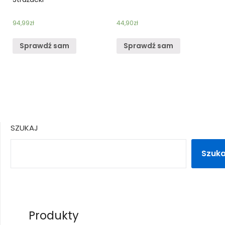
94,99
zł
44,90
zł
Sprawdź sam
Sprawdź sam
SZUKAJ
Szuka
Produkty