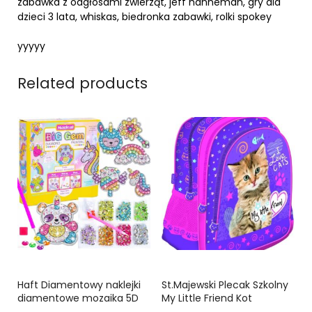
zabawka z odgłosami zwierząt, jeff hanneman, gry dla
dzieci 3 lata, whiskas, biedronka zabawki, rolki spokey
yyyyy
Related products
Haft Diamentowy naklejki
St.Majewski Plecak Szkolny
diamentowe mozaika 5D
My Little Friend Kot