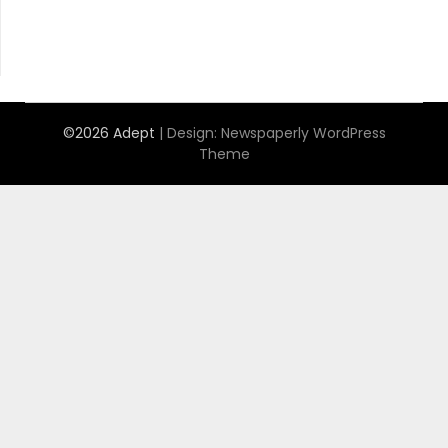
©2026 Adept
| Design:
Newspaperly WordPress
Theme