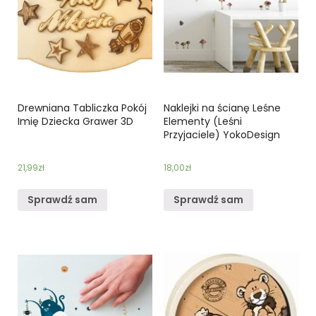
Drewniana Tabliczka Pokój
Naklejki na ścianę Leśne
Imię Dziecka Grawer 3D
Elementy (Leśni
Przyjaciele) YokoDesign
21,99
zł
18,00
zł
Sprawdź sam
Sprawdź sam