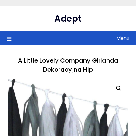
Skip
to
Adept
content
Menu
A Little Lovely Company Girlanda
Dekoracyjna Hip