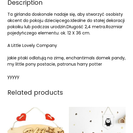
Description
Ta girlanda doskonale nadaje się, aby stworzyć osobisty
akcent do pokoju dziecięcego.Idealne do stałej dekoracji
pokoiku lub podczas urodzin.Długość 2,4 metra.Rozmiar
pojedyńczego elementu: ok. 12 X 36 cm.
A Little Lovely Company
jakie ptaki odlatują na zimę, enchantimals domek pandy,
my little pony postacie, patronus harry potter
yyyyy
Related products