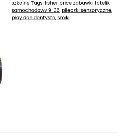
szkolne
Tags:
fisher price zabawki
,
fotelik
samochodowy 9-36
,
piłeczki sensoryczne
,
play doh dentysta
,
smiki