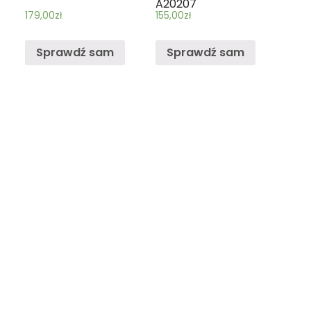
A20207
179,00
zł
155,00
zł
Sprawdź sam
Sprawdź sam