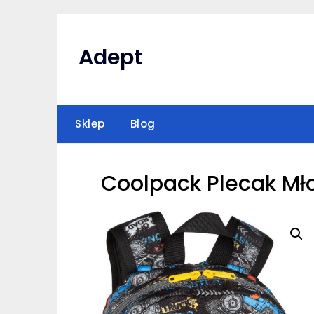
Skip
to
content
Adept
Sklep
Blog
Coolpack Plecak Mł