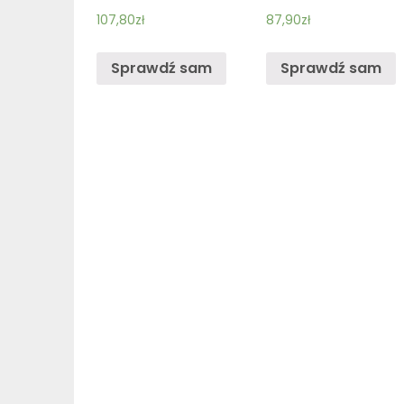
107,80
zł
87,90
zł
Sprawdź sam
Sprawdź sam