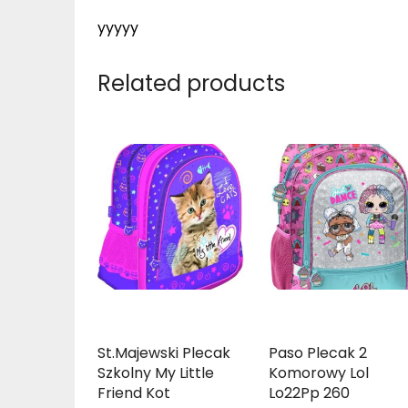
yyyyy
Related products
St.Majewski Plecak
Paso Plecak 2
Szkolny My Little
Komorowy Lol
Friend Kot
Lo22Pp 260