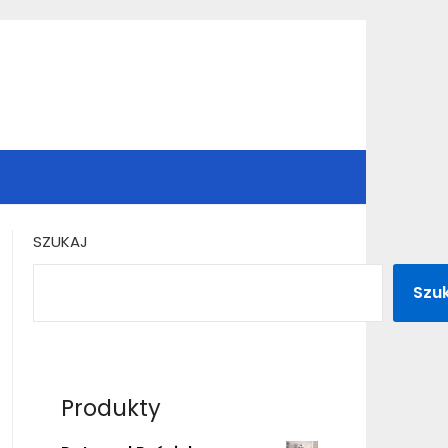
SZUKAJ
Szu
Produkty