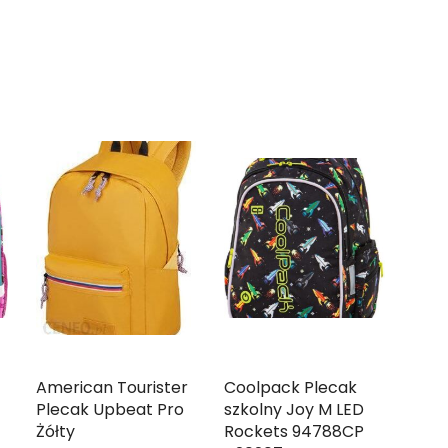
American Tourister
Coolpack Plecak
Plecak Upbeat Pro
szkolny Joy M LED
Żółty
Rockets 94788CP