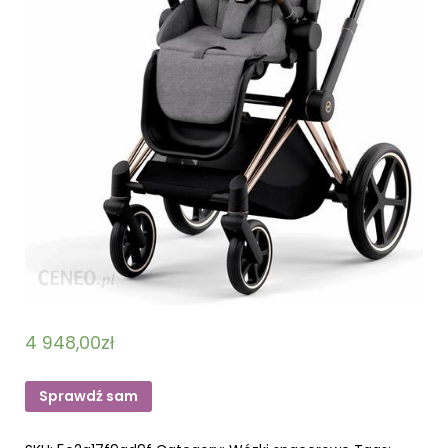
4 948,00
zł
Sprawdź sam