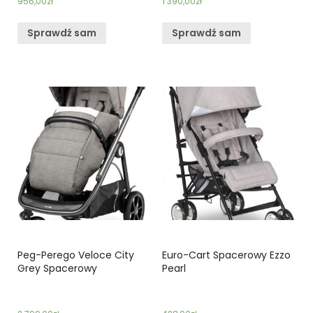
956,00
zł
1 390,00
zł
Sprawdź sam
Sprawdź sam
Peg-Perego Veloce City
Euro-Cart Spacerowy Ezzo
Grey Spacerowy
Pearl