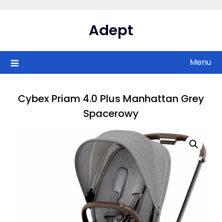
Skip
to
Adept
content
Menu
Cybex Priam 4.0 Plus Manhattan Grey
Spacerowy