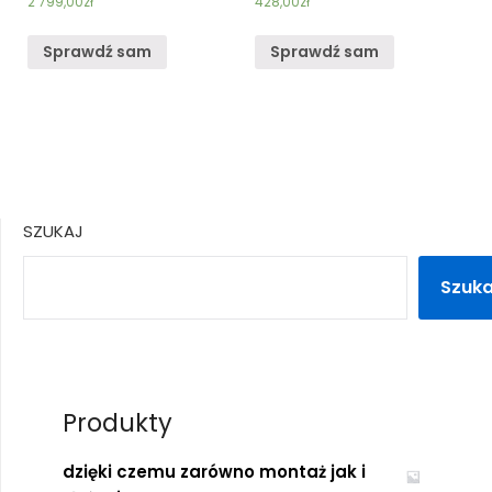
2 799,00
zł
428,00
zł
Sprawdź sam
Sprawdź sam
SZUKAJ
Szuka
Produkty
dzięki czemu zarówno montaż jak i