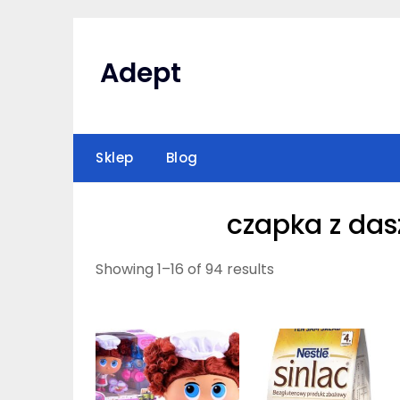
Skip
to
content
Adept
Sklep
Blog
czapka z das
Showing 1–16 of 94 results