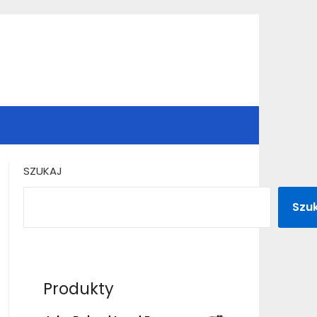
SZUKAJ
Szu
Produkty