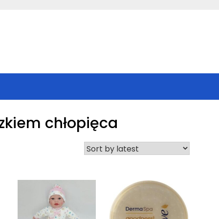
zkiem chłopięca