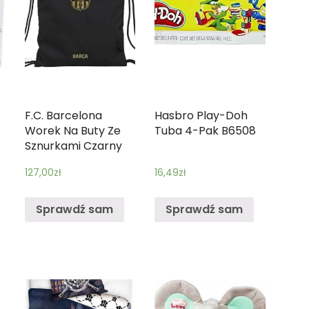
F.C. Barcelona
Hasbro Play-Doh
Worek Na Buty Ze
Tuba 4-Pak B6508
Sznurkami Czarny
127,00
zł
16,49
zł
Sprawdź sam
Sprawdź sam