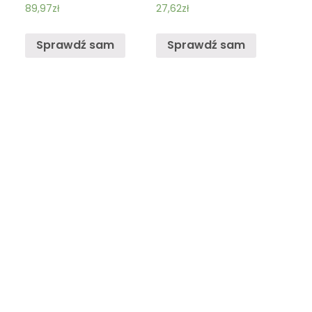
89,97
zł
27,62
zł
Sprawdź sam
Sprawdź sam