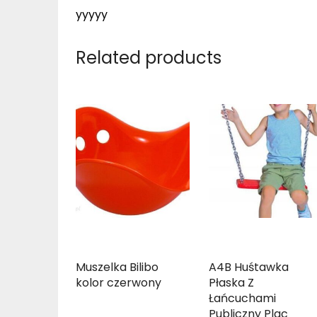
yyyyy
Related products
Muszelka Bilibo
A4B Huśtawka
kolor czerwony
Płaska Z
Łańcuchami
Publiczny Plac