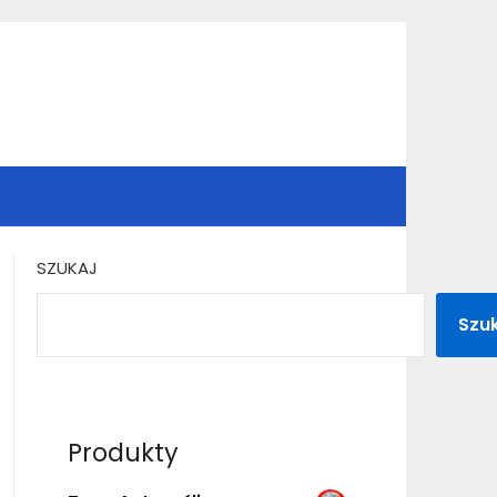
SZUKAJ
Szu
Produkty