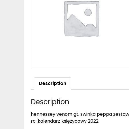
Description
Description
hennessey venom gt, swinka peppa zestaw,
rc, kalendarz księżycowy 2022