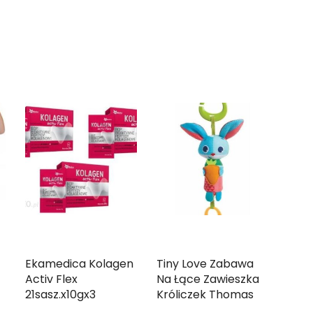
Ekamedica Kolagen
Tiny Love Zabawa
Activ Flex
Na Łące Zawieszka
21sasz.x10gx3
Króliczek Thomas