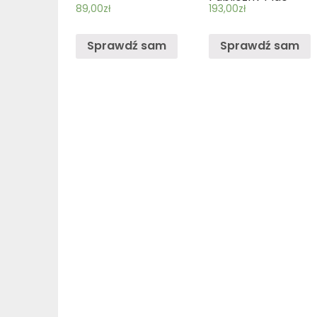
89,00
zł
193,00
zł
Sprawdź sam
Sprawdź sam