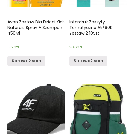
Avon Zestaw Dla Dzieci Kids
Interdruk Zeszyty
Naturals Spray + Szampon
Tematyczne A5/60K
450Ml
Zestaw 2 10Szt
13,90
zł
30,60
zł
Sprawdź sam
Sprawdź sam