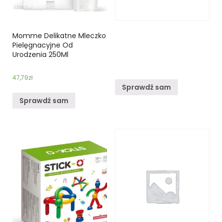
Momme Delikatne Mleczko
Pielęgnacyjne Od
Urodzenia 250Ml
47,79
zł
Sprawdź sam
Sprawdź sam