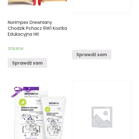
Norimpex Drewniany
Chodzik Pchacz 6W1 Kostka
Edukacyjna Hit
209,90
zł
Sprawdź sam
Sprawdź sam