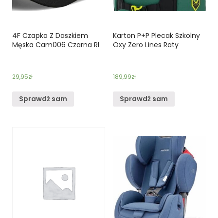
4F Czapka Z Daszkiem
Karton P+P Plecak Szkolny
Męska Cam006 Czarna Rl
Oxy Zero Lines Raty
29,95
zł
189,99
zł
Sprawdź sam
Sprawdź sam