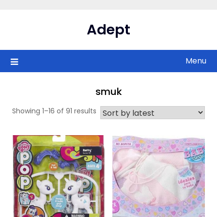
Skip
to
Adept
content
Menu
smuk
Showing 1–16 of 91 results