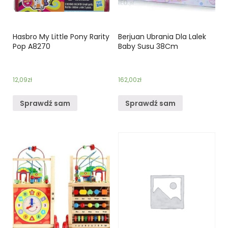
Hasbro My Little Pony Rarity
Berjuan Ubrania Dla Lalek
Pop A8270
Baby Susu 38Cm
12,09
zł
162,00
zł
Sprawdź sam
Sprawdź sam