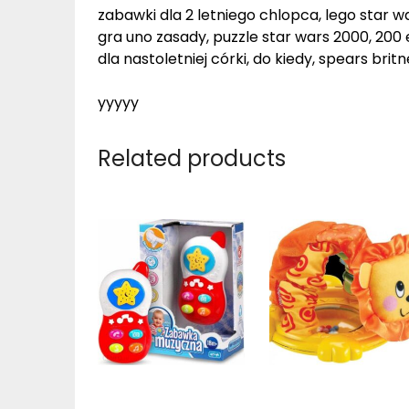
zabawki dla 2 letniego chlopca, lego star w
gra uno zasady, puzzle star wars 2000, 200 e
dla nastoletniej córki, do kiedy, spears britn
yyyyy
Related products