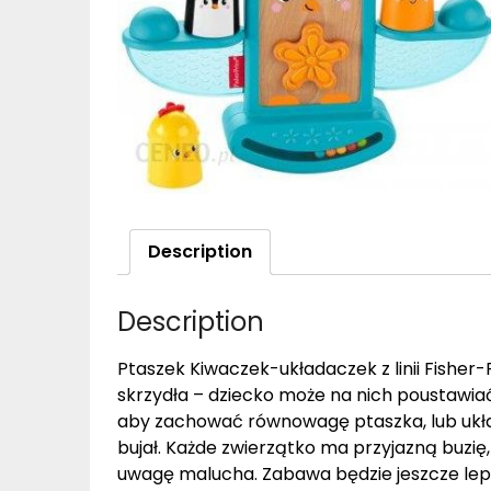
Description
Description
Ptaszek Kiwaczek-układaczek z linii Fisher
skrzydła – dziecko może na nich poustawiać
aby zachować równowagę ptaszka, lub układa
bujał. Każde zwierzątko ma przyjazną buzię
uwagę malucha. Zabawa będzie jeszcze lepsz