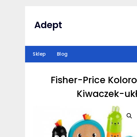
Skip
to
content
Adept
Sklep
Blog
Fisher-Price Kolor
Kiwaczek-uk