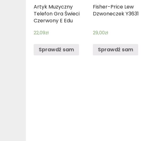
Artyk Muzyczny
Fisher-Price Lew
Telefon Gra Świeci
Dzwoneczek Y3631
Czerwony E Edu
22,09
zł
29,00
zł
Sprawdź sam
Sprawdź sam