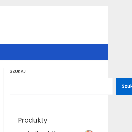
SZUKAJ
Szu
Produkty