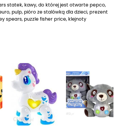
ars statek, kawy, do której jest otwarte pepco,
uro, pulp, pióro ze stalówką dla dzieci, prezent
ey spears, puzzle fisher price, klejnoty