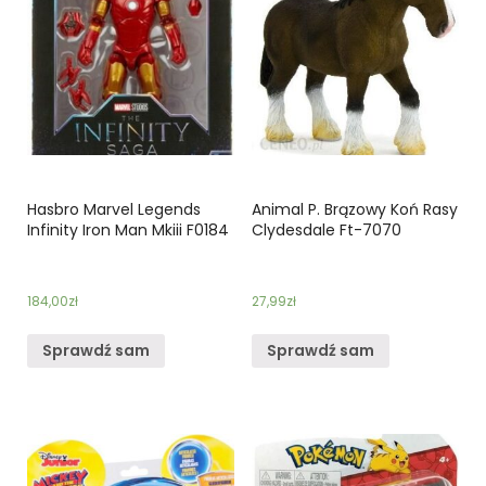
Hasbro Marvel Legends
Animal P. Brązowy Koń Rasy
Infinity Iron Man Mkiii F0184
Clydesdale Ft-7070
184,00
zł
27,99
zł
Sprawdź sam
Sprawdź sam