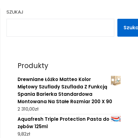
SZUKAJ
Szuka
Produkty
Drewniane Łóżko Matteo Kolor
Miętowy Szuflady Szuflada Z Funkcją
Spania Barierka Standardowa
Montowana Na Stałe Rozmiar 200 X 90
2 310,00
zł
Aquafresh Triple Protection Pasta do
zębów 125ml
9,82
zł