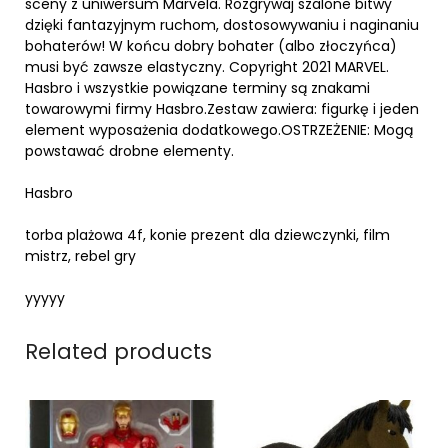
sceny z uniwersum Marvela. Rozgrywaj szalone bitwy
dzięki fantazyjnym ruchom, dostosowywaniu i naginaniu
bohaterów! W końcu dobry bohater (albo złoczyńca)
musi być zawsze elastyczny. Copyright 2021 MARVEL.
Hasbro i wszystkie powiązane terminy są znakami
towarowymi firmy Hasbro.Zestaw zawiera: figurkę i jeden
element wyposażenia dodatkowego.OSTRZEŻENIE: Mogą
powstawać drobne elementy.
Hasbro
torba plażowa 4f, konie prezent dla dziewczynki, film
mistrz, rebel gry
yyyyy
Related products