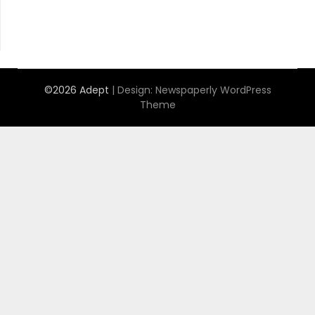
©2026 Adept
| Design:
Newspaperly WordPress
Theme