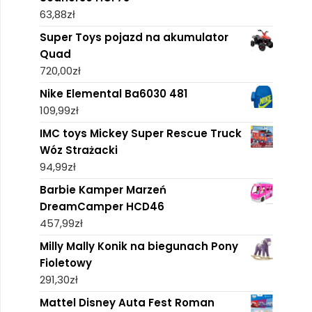
63,88
zł
Super Toys pojazd na akumulator
Quad
720,00
zł
Nike Elemental Ba6030 481
109,99
zł
IMC toys Mickey Super Rescue Truck
Wóz Strażacki
94,99
zł
Barbie Kamper Marzeń
DreamCamper HCD46
457,99
zł
Milly Mally Konik na biegunach Pony
Fioletowy
291,30
zł
Mattel Disney Auta Fest Roman