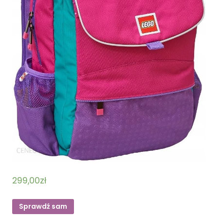
299,00
zł
Sprawdź sam