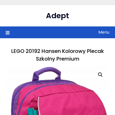
Skip
to
Adept
content
Menu
LEGO 20192 Hansen Kolorowy Plecak
Szkolny Premium