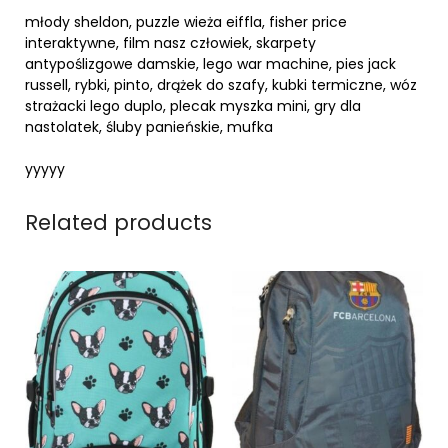
młody sheldon, puzzle wieża eiffla, fisher price
interaktywne, film nasz człowiek, skarpety
antypoślizgowe damskie, lego war machine, pies jack
russell, rybki, pinto, drążek do szafy, kubki termiczne, wóz
strażacki lego duplo, plecak myszka mini, gry dla
nastolatek, śluby panieńskie, mufka
yyyyy
Related products