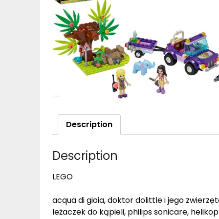
Description
Description
LEGO
acqua di gioia, doktor dolittle i jego zwier
leżaczek do kąpieli, philips sonicare, heliko