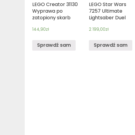
LEGO Creator 31130
LEGO Star Wars
Wyprawa po
7257 Ultimate
zatopiony skarb
Lightsaber Duel
144,90
zł
2 199,00
zł
Sprawdź sam
Sprawdź sam