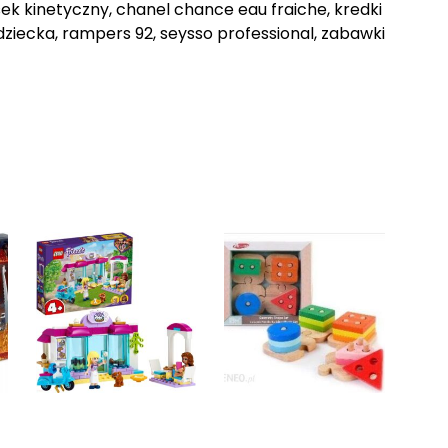
ek kinetyczny, chanel chance eau fraiche, kredki
ziecka, rampers 92, seysso professional, zabawki