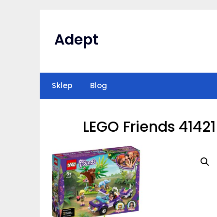
Skip
to
content
Adept
Sklep
Blog
LEGO Friends 4142