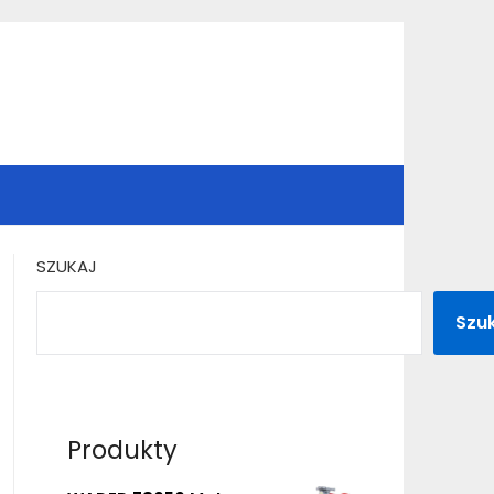
SZUKAJ
Szu
Produkty