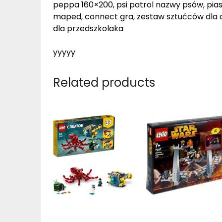
peppa 160×200, psi patrol nazwy psów, pias
maped, connect gra, zestaw sztućców dla d
dla przedszkolaka
yyyyy
Related products