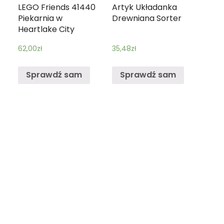
LEGO Friends 41440
Artyk Układanka
Piekarnia w
Drewniana Sorter
Heartlake City
62,00
zł
35,48
zł
Sprawdź sam
Sprawdź sam