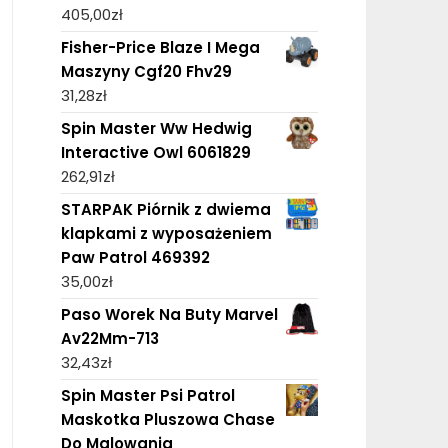
405,00
zł
Fisher-Price Blaze I Mega
Maszyny Cgf20 Fhv29
31,28
zł
Spin Master Ww Hedwig
Interactive Owl 6061829
262,91
zł
STARPAK Piórnik z dwiema
klapkami z wyposażeniem
Paw Patrol 469392
35,00
zł
Paso Worek Na Buty Marvel
Av22Mm-713
32,43
zł
Spin Master Psi Patrol
Maskotka Pluszowa Chase
Do Malowania