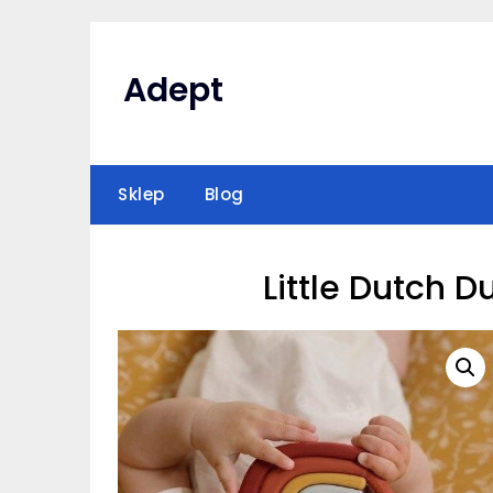
Skip
to
content
Adept
Sklep
Blog
Little Dutch 