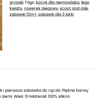
gryzaki
Tags:
kocyk dla niemowlaka
,
lego
kwiaty
,
rowerek biegowy
,
scoot and ride
,
zabawki 12m+
,
zabawki dla 3 latki
ak i pierwsza zabawka do rączki. Piękne barwy
ziemi. Wiek: 0+Materiał: 100% silikon