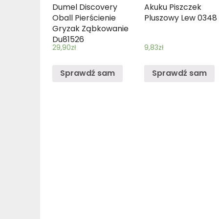
Dumel Discovery
Akuku Piszczek
Oball Pierścienie
Pluszowy Lew 0348
Gryzak Ząbkowanie
Du81526
29,90
zł
9,83
zł
Sprawdź sam
Sprawdź sam