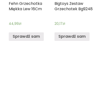
Fehn Grzechotka
Bigtoys Zestaw
Miękka Lew 16Cm
Grzechotek Bg9248
44,99
zł
20,17
zł
Sprawdź sam
Sprawdź sam