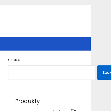
SZUKAJ
Szu
Produkty