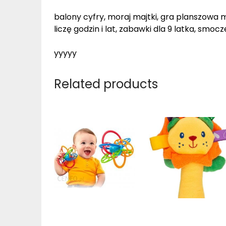
balony cyfry, moraj majtki, gra planszowa m
liczę godzin i lat, zabawki dla 9 latka, smoc
yyyyy
Related products