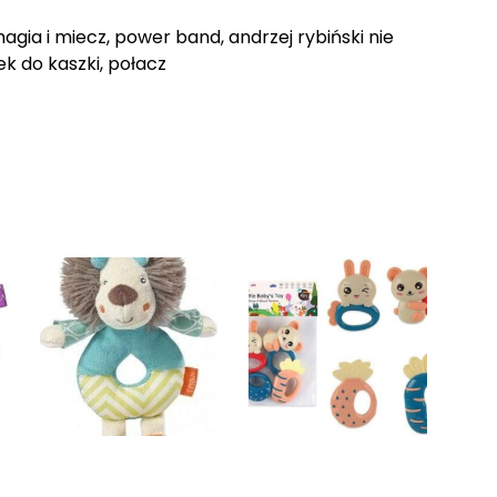
agia i miecz, power band, andrzej rybiński nie
zek do kaszki, połacz