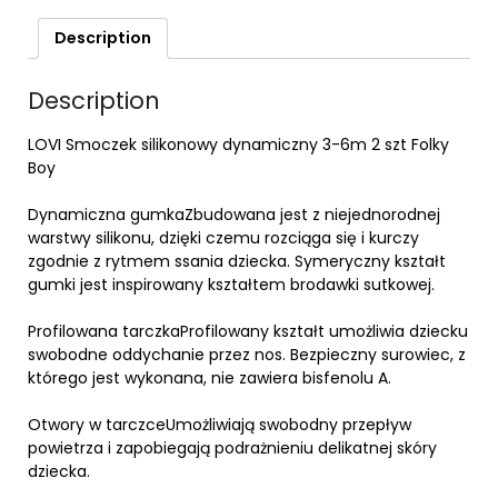
Description
Description
LOVI Smoczek silikonowy dynamiczny 3-6m 2 szt Folky
Boy
Dynamiczna gumkaZbudowana jest z niejednorodnej
warstwy silikonu, dzięki czemu rozciąga się i kurczy
zgodnie z rytmem ssania dziecka. Symeryczny kształt
gumki jest inspirowany kształtem brodawki sutkowej.
Profilowana tarczkaProfilowany kształt umożliwia dziecku
swobodne oddychanie przez nos. Bezpieczny surowiec, z
którego jest wykonana, nie zawiera bisfenolu A.
Otwory w tarczceUmożliwiają swobodny przepływ
powietrza i zapobiegają podrażnieniu delikatnej skóry
dziecka.