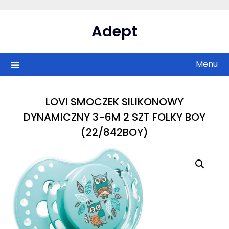
Skip
to
Adept
content
Menu
LOVI SMOCZEK SILIKONOWY
DYNAMICZNY 3-6M 2 SZT FOLKY BOY
(22/842BOY)