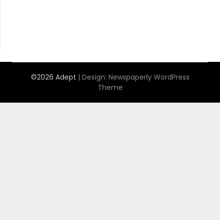
©2026 Adept
| Design:
Newspaperly WordPress
Theme