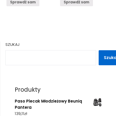
Sprawdź sam
Sprawdź sam
SZUKAJ
Szuka
Produkty
Paso Plecak Młodzieżowy Beuniq
Pantera
139,11
zł