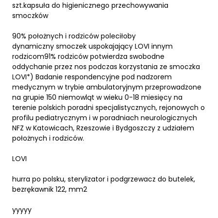
szt.kapsuła do higienicznego przechowywania
smoczków
90% położnych i rodziców poleciłoby
dynamiczny smoczek uspokajający LOVI innym
rodzicom91% rodziców potwierdza swobodne
oddychanie przez nos podczas korzystania ze smoczka
LOVI*) Badanie respondencyjne pod nadzorem
medycznym w trybie ambulatoryjnym przeprowadzone
na grupie 150 niemowląt w wieku 0-18 miesięcy na
terenie polskich poradni specjalistycznych, rejonowych o
profilu pediatrycznym i w poradniach neurologicznych
NFZ w Katowicach, Rzeszowie i Bydgoszczy z udziałem
położnych i rodziców.
LOVI
hurra po polsku, sterylizator i podgrzewacz do butelek,
bezrękawnik 122, mm2
yyyyy