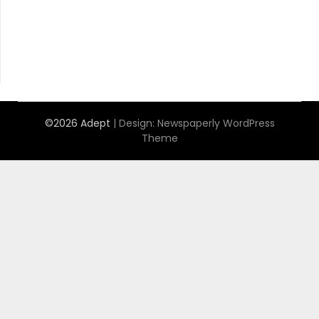
©2026 Adept
| Design:
Newspaperly WordPress
Theme