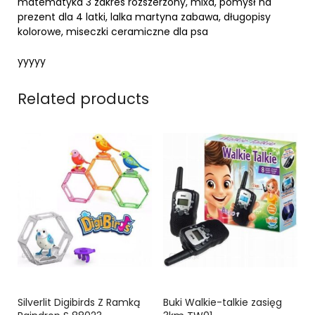
matematyka 3 zakres rozszerzony, mixa, pomysł na
prezent dla 4 latki, lalka martyna zabawa, długopisy
kolorowe, miseczki ceramiczne dla psa
yyyyy
Related products
Silverlit Digibirds Z Ramką
Buki Walkie-talkie zasięg