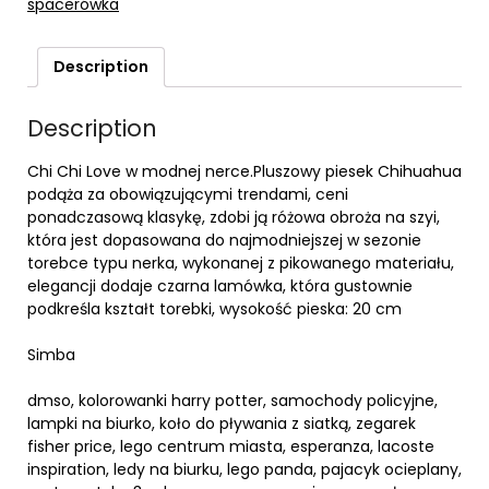
spacerówka
Description
Description
Chi Chi Love w modnej nerce.Pluszowy piesek Chihuahua
podąża za obowiązującymi trendami, ceni
ponadczasową klasykę, zdobi ją różowa obroża na szyi,
która jest dopasowana do najmodniejszej w sezonie
torebce typu nerka, wykonanej z pikowanego materiału,
elegancji dodaje czarna lamówka, która gustownie
podkreśla kształt torebki, wysokość pieska: 20 cm
Simba
dmso, kolorowanki harry potter, samochody policyjne,
lampki na biurko, koło do pływania z siatką, zegarek
fisher price, lego centrum miasta, esperanza, lacoste
inspiration, ledy na biurku, lego panda, pajacyk ocieplany,