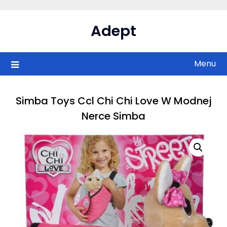
Skip
to
Adept
content
Menu
Simba Toys Ccl Chi Chi Love W Modnej
Nerce Simba