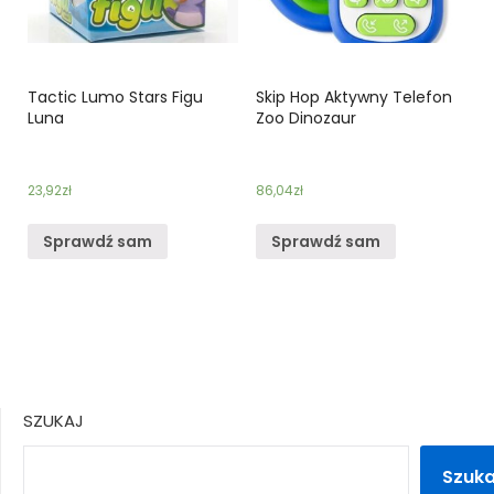
Tactic Lumo Stars Figu
Skip Hop Aktywny Telefon
Luna
Zoo Dinozaur
23,92
zł
86,04
zł
Sprawdź sam
Sprawdź sam
SZUKAJ
Szuka