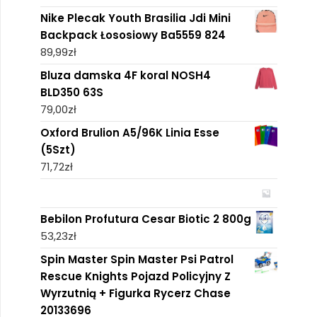
Nike Plecak Youth Brasilia Jdi Mini
Backpack Łososiowy Ba5559 824
89,99
zł
Bluza damska 4F koral NOSH4
BLD350 63S
79,00
zł
Oxford Brulion A5/96K Linia Esse
(5Szt)
71,72
zł
Bebilon Profutura Cesar Biotic 2 800g
53,23
zł
Spin Master Spin Master Psi Patrol
Rescue Knights Pojazd Policyjny Z
Wyrzutnią + Figurka Rycerz Chase
20133696