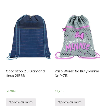
Coocazoo 2.0 Diamond
Paso Worek Na Buty Minnie
Lines 211366
Dnf-713
54,90
zł
23,90
zł
Sprawdź sam
Sprawdź sam