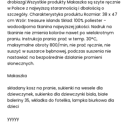
drobiazgi.Wszystkie produkty Makaszka są szyte ręcznie
w Polsce z najwyższą starannością i dbałością o
szczegóły. Charakterystyka produktu Rozmiar: 38 x 47
cm Wzór: treasure islands Skład: 100% poliester –
wodoodporna tkanina najwyższej jakości. Nadruk na
tkaninie nie zmienia kolorów nawet po wielokrotnym
praniu. Instrukcja prania: prać w temp. 30°C,
maksymalne obroty 800/min, nie prać ręcznie, nie
suszyć w suszarce bębnowej, podczas suszenia nie
nastawiać na bezpośrednie działanie promieni
słonecznych.
Makaszka
składany kosz na pranie, sukienki na wesele dla
dziewczynek, sukienka dla dziewczynki biala, białe
baleriny 35, wkladka do fotelika, lampka biurkowa dla
dzieci
yyyyy