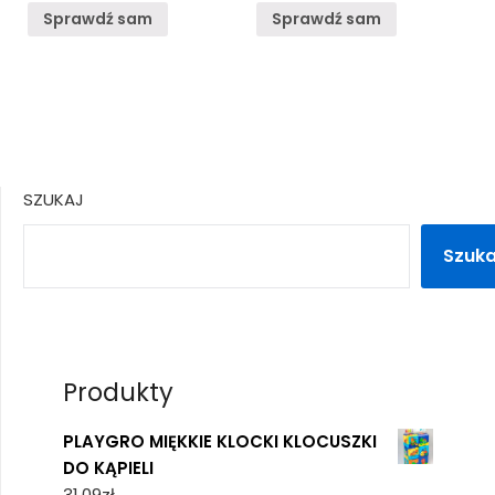
Sprawdź sam
Sprawdź sam
SZUKAJ
Szuka
Produkty
PLAYGRO MIĘKKIE KLOCKI KLOCUSZKI
DO KĄPIELI
31,09
zł