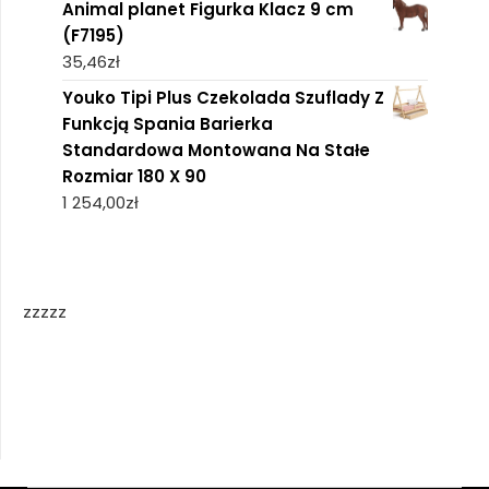
Animal planet Figurka Klacz 9 cm
(F7195)
35,46
zł
Youko Tipi Plus Czekolada Szuflady Z
Funkcją Spania Barierka
Standardowa Montowana Na Stałe
Rozmiar 180 X 90
1 254,00
zł
zzzzz