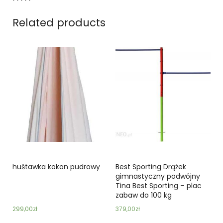
Related products
huśtawka kokon pudrowy
Best Sporting Drążek
gimnastyczny podwójny
Tina Best Sporting – plac
zabaw do 100 kg
299,00
zł
379,00
zł