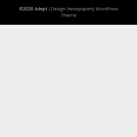
©2026 Adept
| Design:
Newspaperly WordPress
Theme