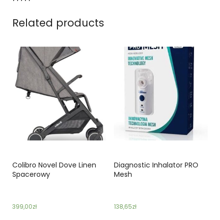
Related products
Colibro Novel Dove Linen
Diagnostic Inhalator PRO
Spacerowy
Mesh
399,00
zł
138,65
zł