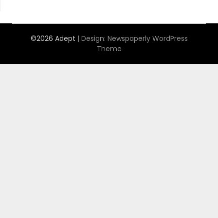
©2026 Adept
| Design:
Newspaperly WordPress
Theme