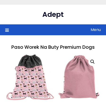
Skip
to
Adept
content
Menu
Paso Worek Na Buty Premium Dogs