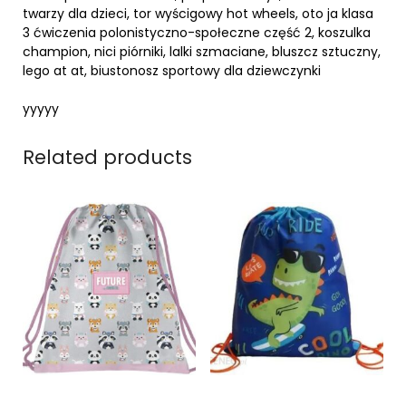
twarzy dla dzieci, tor wyścigowy hot wheels, oto ja klasa
3 ćwiczenia polonistyczno-społeczne część 2, koszulka
champion, nici piórniki, lalki szmaciane, bluszcz sztuczny,
lego at at, biustonosz sportowy dla dziewczynki
yyyyy
Related products