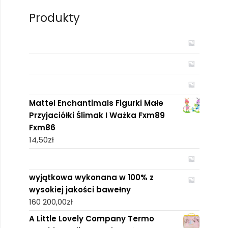
Produkty
Mattel Enchantimals Figurki Małe
Przyjaciółki Ślimak I Ważka Fxm89
Fxm86
14,50
zł
wyjątkowa wykonana w 100% z
wysokiej jakości bawełny
160 200,00
zł
A Little Lovely Company Termo