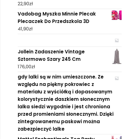
22,90
zł
Vadobag Myszka Minnie Plecak
Plecaczek Do Przedszkola 3D
41,90
zł
Jollein Zadaszenie Vintage
Sztormowo Szary 245 Cm
176,00
zł
gdy lalki są w nim umieszczone. Ze
względu na piękny pokrowiec z
materiału z wyściółką i dopasowanym
kolorystycznie daszkiem słonecznym
lalka siedzi wygodnie i jest chroniona
przed promieniami słonecznymi. Dzięki
zintegrowanemu paskowi można
zabezpieczyć lalke