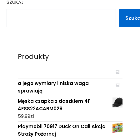
SZUKAJ
Szuka
Produkty
a jego wymiary i niska waga
sprawiają
Męska czapka z daszkiem 4F
4FSS22ACABM028
59,99
zł
Playmobil 70917 Duck On Call Akcja
Straży Pożarnej