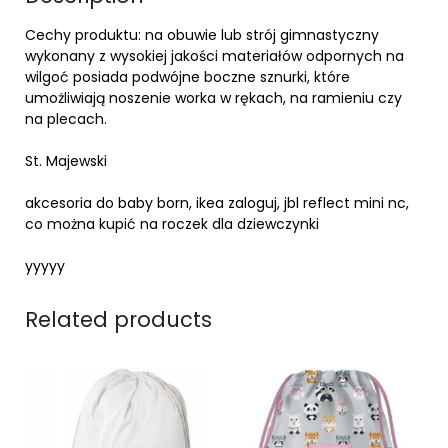
Cechy produktu: na obuwie lub strój gimnastyczny
wykonany z wysokiej jakości materiałów odpornych na
wilgoć posiada podwójne boczne sznurki, które
umożliwiają noszenie worka w rękach, na ramieniu czy
na plecach.
St. Majewski
akcesoria do baby born, ikea zaloguj, jbl reflect mini nc,
co można kupić na roczek dla dziewczynki
yyyyy
Related products