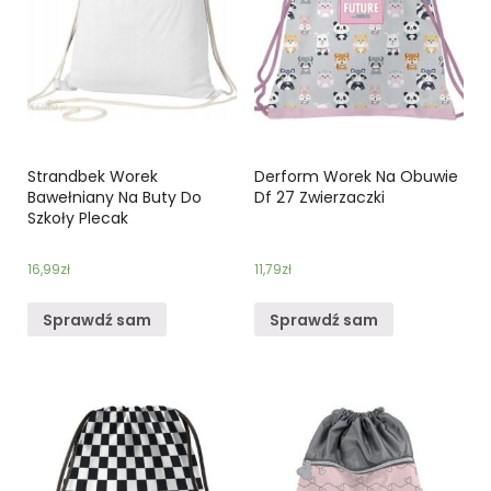
Strandbek Worek
Derform Worek Na Obuwie
Bawełniany Na Buty Do
Df 27 Zwierzaczki
Szkoły Plecak
16,99
zł
11,79
zł
Sprawdź sam
Sprawdź sam