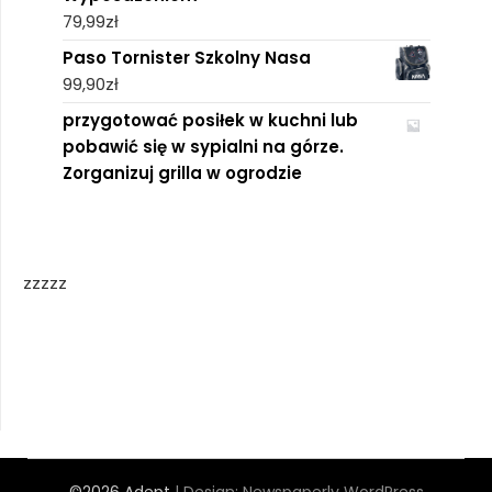
79,99
zł
Paso Tornister Szkolny Nasa
99,90
zł
przygotować posiłek w kuchni lub
pobawić się w sypialni na górze.
Zorganizuj grilla w ogrodzie
zzzzz