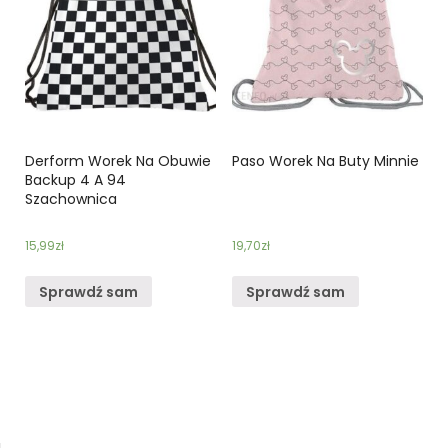
Derform Worek Na Obuwie
Paso Worek Na Buty Minnie
Backup 4 A 94
Szachownica
15,99
zł
19,70
zł
Sprawdź sam
Sprawdź sam