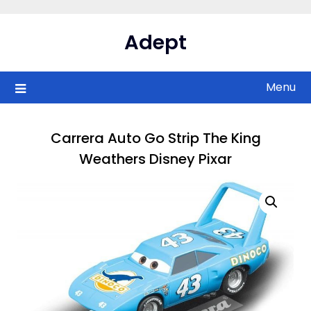
Skip
to
Adept
content
Menu
Carrera Auto Go Strip The King
Weathers Disney Pixar