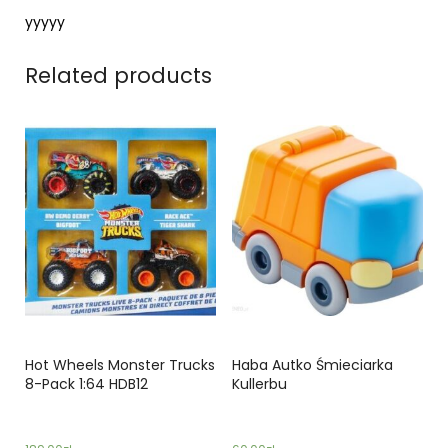
yyyyy
Related products
Hot Wheels Monster Trucks
Haba Autko Śmieciarka
8-Pack 1:64 HDB12
Kullerbu