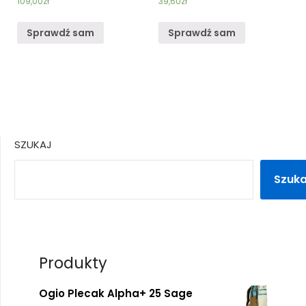
109,00
zł
39,60
zł
Sprawdź sam
Sprawdź sam
SZUKAJ
Szuka
Produkty
Ogio Plecak Alpha+ 25 Sage