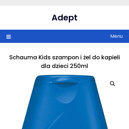
Skip
to
Adept
content
Menu
Schauma Kids szampon i żel do kapieli
dla dzieci 250ml