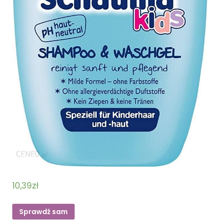
10,39
zł
Sprawdź sam