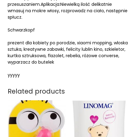
przesuszaniem.Aplikacja:Niewielką ilość delikatnie
wmasuj na mokre włosy, rozprowadz na ciało, następnie
spłucz.
Schwarzkopf
prezent dla kobiety po porodzie, xiaomi mopping, wloska
sztuka, kreatywne zabawki, felicity lublin kino, szkieletor,
kurtka sztruksowa, flazolet, rebelia, różowe converse,
wyparzacz do butelek
yyyyy
Related products